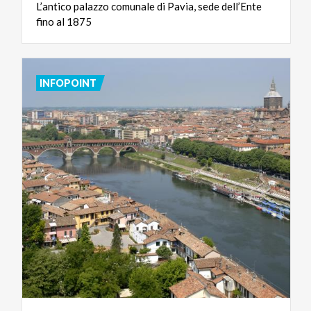
L’antico
palazzo
comunale
di
Pavia,
sede
dell’Ente
fino
al
1875
INFOPOINT