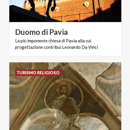
Duomo
di
Pavia
La
più
imponente
chiesa
di
Pavia
alla
cui
progettazione
contribuì
Leonardo
Da
Vinci
TURISMO RELIGIOSO