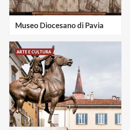
Museo
Diocesano
di
Pavia
ARTE E CULTURA