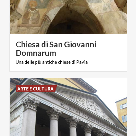
Chiesa di San Giovanni
Domnarum
Una
delle
più
antiche
chiese
di
Pavia
ARTE E CULTURA