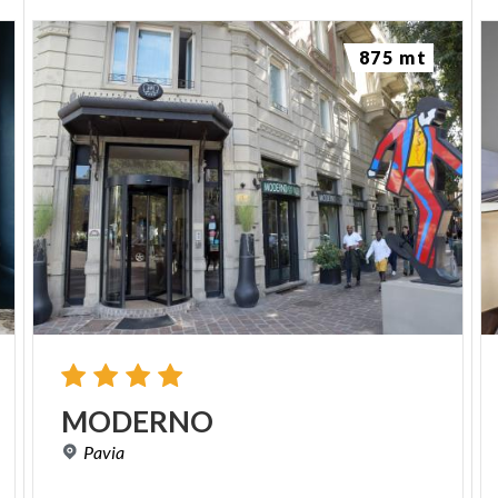
875 mt
MODERNO
Pavia