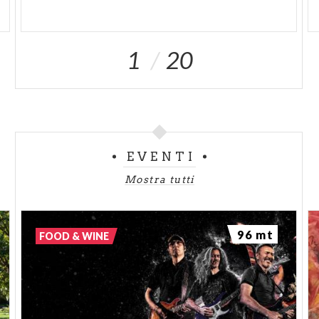
1
20
EVENTI
Mostra tutti
96 mt
FOOD & WINE