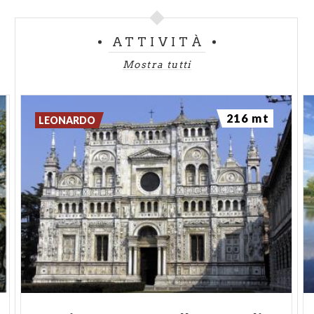
ATTIVITÀ
Mostra tutti
216 mt
LEONARDO