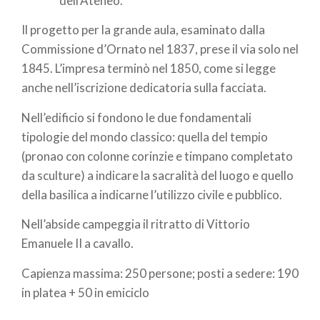
dell’Ateneo.
Il progetto per la grande aula, esaminato dalla
Commissione d’Ornato nel 1837, prese il via solo nel
1845. L’impresa terminò nel 1850, come si legge
anche nell’iscrizione dedicatoria sulla facciata.
Nell’edificio si fondono le due fondamentali
tipologie del mondo classico: quella del tempio
(pronao con colonne corinzie e timpano completato
da sculture) a indicare la sacralità del luogo e quello
della basilica a indicarne l’utilizzo civile e pubblico.
Nell’abside campeggia il ritratto di Vittorio
Emanuele II a cavallo.
Capienza massima: 250 persone; posti a sedere: 190
in platea + 50 in emiciclo