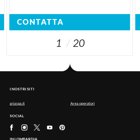
CONTATTA
1
20
I NOSTRI SITI
ariaspa.it
Area operatori
SOCIAL
IN LOMBARDIA