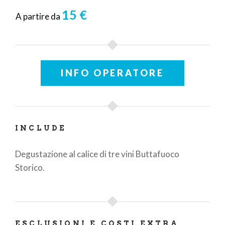
15 €
A partire da
INFO OPERATORE
INCLUDE
Degustazione al calice di tre vini Buttafuoco
Storico.
ESCLUSIONI E COSTI EXTRA