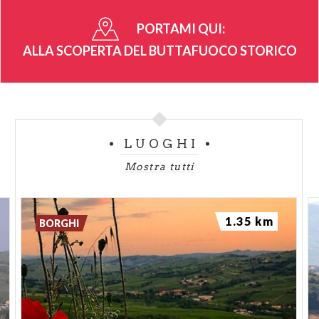
PORTAMI QUI:
ALLA SCOPERTA DEL BUTTAFUOCO STORICO
LUOGHI
Mostra tutti
1.35 km
BORGHI