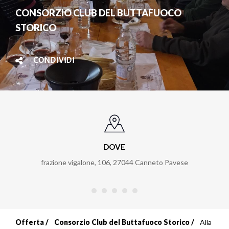
CONSORZIO CLUB DEL BUTTAFUOCO
STORICO
CONDIVIDI
DOVE
frazione vigalone, 106
,
27044
Canneto Pavese
Offerta
Consorzio Club del Buttafuoco Storico
Alla