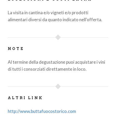
La visita in cantina e/o vigneti e/o prodotti
alimentari diversi da quanto indicato nell'offerta.
NOTE
Al termine della degustazione puoi acquistare i vini
di tutti i consorziati direttamente in loco.
ALTRI LINK
http://www.buttafuocostorico.com