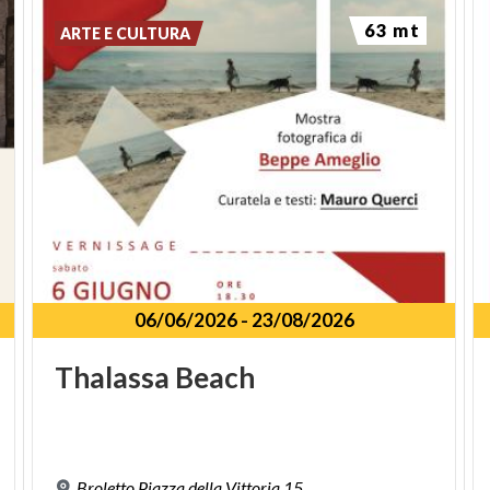
63 mt
ARTE E CULTURA
06/06/2026
-
23/08/2026
Thalassa
Beach
Broletto
Piazza
della
Vittoria
15