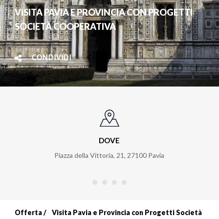
VISITA PAVIA E PROVINCIA CON PROGETTI
SOCIETÀ COOPERATIVA
CONDIVIDI
DOVE
Piazza della Vittoria, 21
,
27100
Pavia
Offerta
Visita Pavia e Provincia con Progetti Società