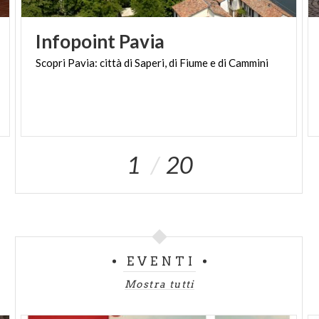
Infopoint
Pavia
Scopri
Pavia:
città
di
Saperi,
di
Fiume
e
di
Cammini
1
20
EVENTI
Mostra tutti