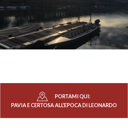
PORTAMI QUI:
PAVIA E CERTOSA ALL'EPOCA DI LEONARDO