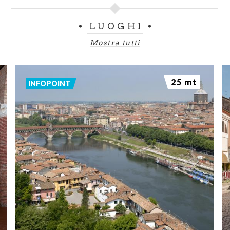
LUOGHI
Mostra tutti
25 mt
INFOPOINT