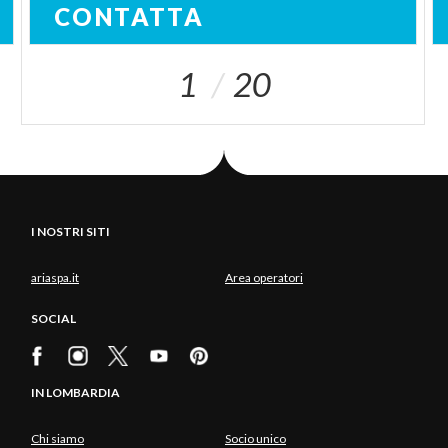
CONTATTA
1
20
I NOSTRI SITI
ariaspa.it
Area operatori
SOCIAL
IN LOMBARDIA
Chi siamo
Socio unico