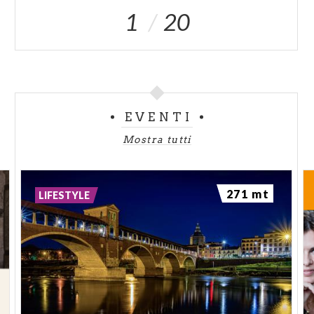
1
20
EVENTI
Mostra tutti
271 mt
LIFESTYLE