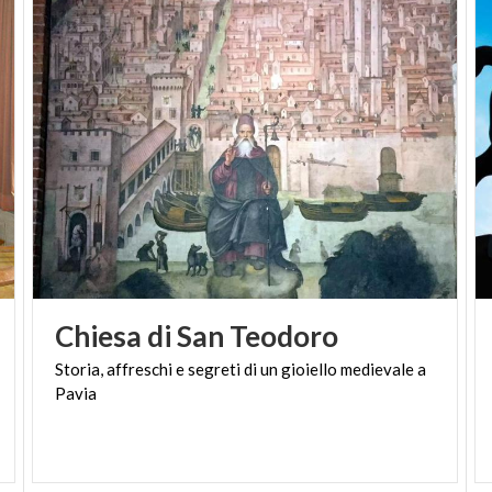
Chiesa
di
San
Teodoro
Storia,
affreschi
e
segreti
di
un
gioiello
medievale
a
Pavia