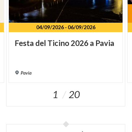
04/09/2026
-
06/09/2026
Festa
del
Ticino
2026
a
Pavia
Pavia
1
20