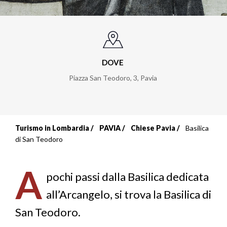
DOVE
Piazza San Teodoro, 3
,
Pavia
Turismo in Lombardia
PAVIA
Chiese Pavia
Basilica
Briciole
di San Teodoro
di
A
pane
pochi passi dalla Basilica dedicata
all’Arcangelo, si trova la Basilica di
San Teodoro.