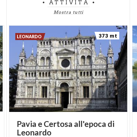
ATTIVITÀ
Mostra tutti
373 mt
LEONARDO
Pavia
e
Certosa
all'epoca
di
Leonardo