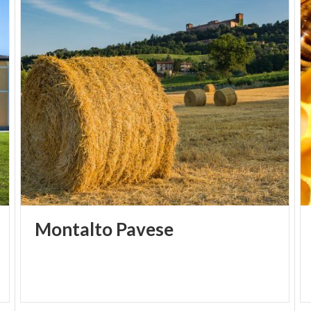
Montalto
Pavese