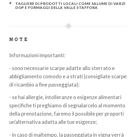
TAGLIERE DI PRODOTTI LOCALI COME SALUME DI VARZI
DOP E FORMAGGI DELLA VALLE STAFFORA
NOTE
Informazioni importanti:
- sono necessarie scarpe adatte allo sterrato e
abbigliamento comodo e a strati (consigliate scarpe
di ricambio a fine passeggiata);
- se hai allergie, intolleranze o esigenze alimentari
specifiche ti preghiamo di segnalarcelo al momento
della prenotazione, faremo il possibile per proporti
un’alternativa adatta alle tue esigenze;
- in caso di maltempo, la passeggiata in vigna verrà