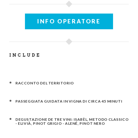
INFO OPERATORE
INCLUDE
RACCONTO DEL TERRITORIO
PASSEGGIATA GUIDATA IN VIGNA DI CIRCA 45 MINUTI
DEGUSTAZIONE DE TRE VINI: ISABÈL, METODO CLASSICO
- ELIVIÀ, PINOT GRIGIO - ALENÉ, PINOT NERO