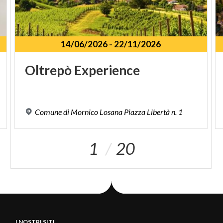
14/06/2026
-
22/11/2026
Oltrepò
Experience
Comune
di
Mornico
Losana
Piazza
Libertà
n.
1
1
20
I NOSTRI SITI