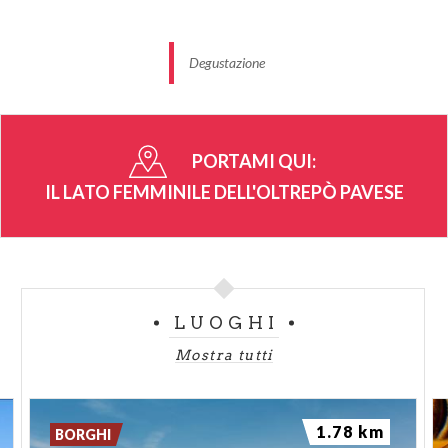
Degustazione
PORTAMI QUI:
IL LATO FEMMINILE DELL'OLTREPÒ PAVESE
LUOGHI
Mostra tutti
1.78 km
BORGHI