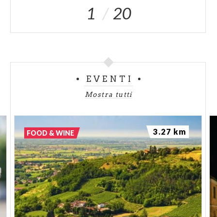
1
20
EVENTI
Mostra tutti
3.27 km
FOOD & WINE