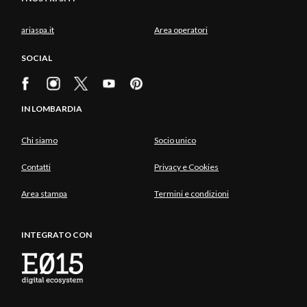
ariaspa.it
Area operatori
SOCIAL
IN LOMBARDIA
Chi siamo
Socio unico
Contatti
Privacy e Cookies
Area stampa
Termini e condizioni
INTEGRATO CON