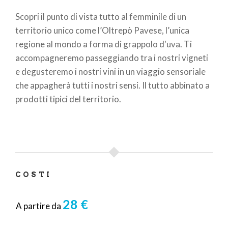
di
Scopri il punto di vista tutto al femminile di un
pane
territorio unico come l’Oltrepò Pavese, l’unica
regione al mondo a forma di grappolo d'uva. Ti
accompagneremo passeggiando tra i nostri vigneti
e degusteremo i nostri vini in un viaggio sensoriale
che appagherà tutti i nostri sensi. Il tutto abbinato a
prodotti tipici del territorio.
COSTI
28 €
A partire da