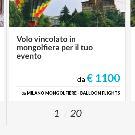
Volo vincolato in
mongolfiera per il tuo
evento
€ 1100
da
da
MILANO MONGOLFIERE - BALLOON FLIGHTS
1
20