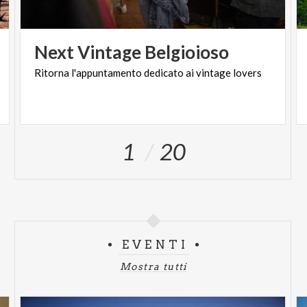
Next
Vintage
Belgioioso
Ritorna
l'appuntamento
dedicato
ai
vintage
lovers
1
20
EVENTI
Mostra tutti