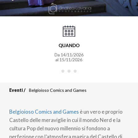
QUANDO
Da
14/11/2026
al
15/11/2026
Eventi
Belgioioso Comics and Games
Briciole
di
Belgioioso Comics and Games
è un vero e proprio
pane
Castello delle meraviglie in cui il mondo Nerd e la
cultura Pop del nuovo millennio si fondono a
perfezione con l’atmosfera magica del Castello di