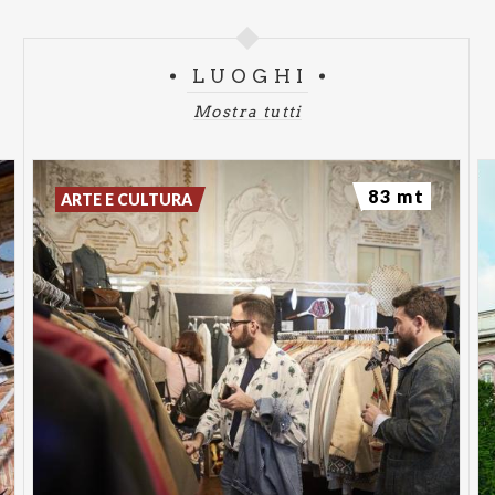
LUOGHI
Mostra tutti
83 mt
ARTE E CULTURA