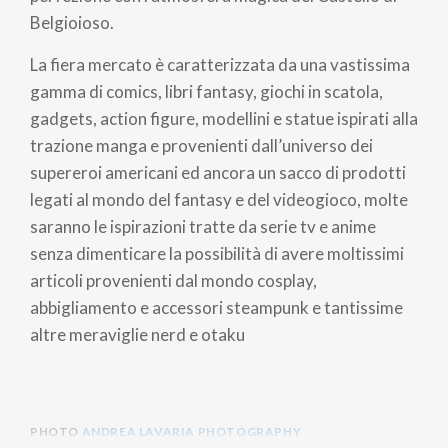
Belgioioso.
La fiera mercato è caratterizzata da una vastissima
gamma di comics, libri fantasy, giochi in scatola,
gadgets, action figure, modellini e statue ispirati alla
trazione manga e provenienti dall’universo dei
supereroi americani ed ancora un sacco di prodotti
legati al mondo del fantasy e del videogioco, molte
saranno le ispirazioni tratte da serie tv e anime
senza dimenticare la possibilità di avere moltissimi
articoli provenienti dal mondo cosplay,
abbigliamento e accessori steampunk e tantissime
altre meraviglie nerd e otaku
PHOTO
ANDREA LAVARIA PHOTOGRAPHY