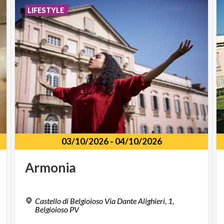
LIFESTYLE
03/10/2026
-
04/10/2026
Armonia
Castello di Belgioioso Via Dante Alighieri, 1,
Belgioioso PV