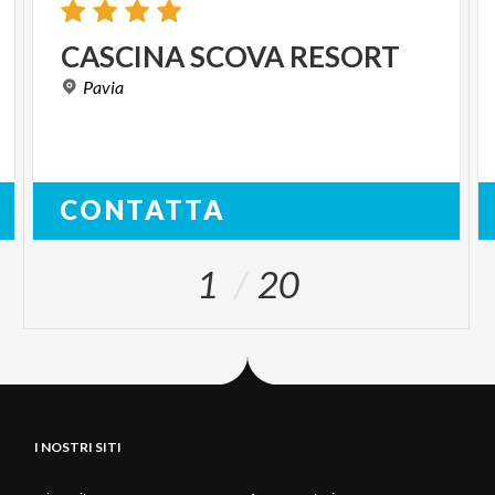
CASCINA
SCOVA
RESORT
Pavia
CONTATTA
1
20
I NOSTRI SITI