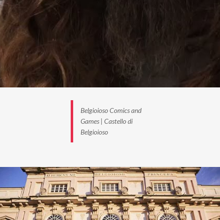
Belgioioso Comics and
Games | Castello di
Belgioioso