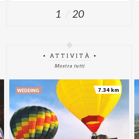
1
20
ATTIVITÀ
Mostra tutti
7.34 km
WEDDING