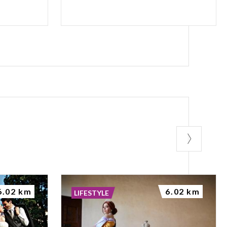
6.02 km
6.02 km
LIFESTYLE