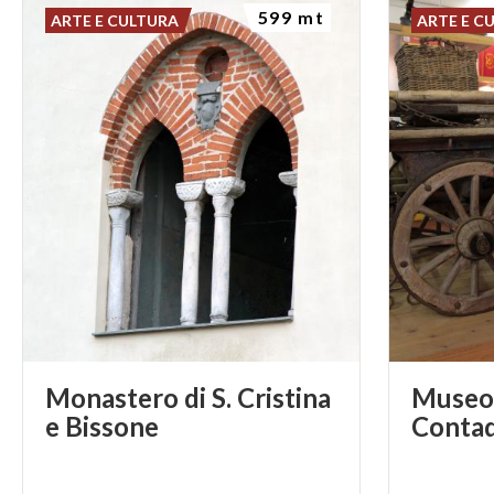
599 mt
ARTE E CULTURA
ARTE E C
Monastero di S. Cristina
Museo 
e Bissone