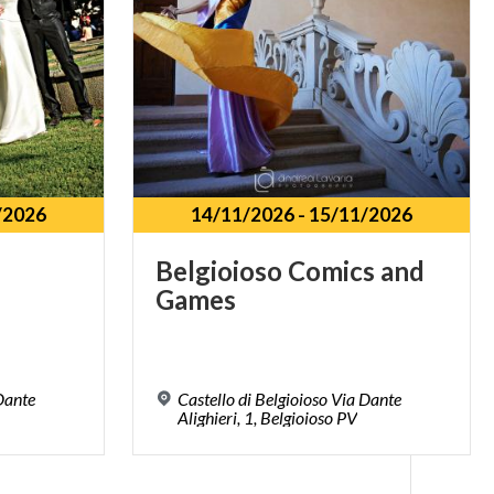
/2026
14/11/2026
-
15/11/2026
Belgioioso
Comics
and
Games
 Dante
Castello di Belgioioso Via Dante
Alighieri, 1, Belgioioso PV