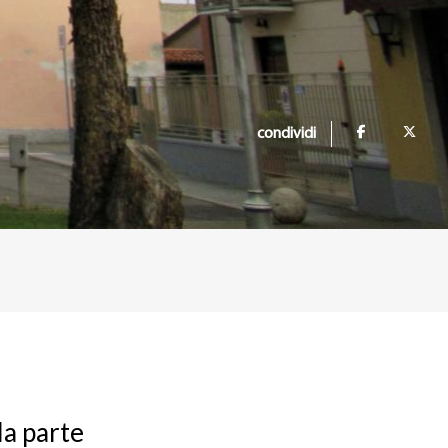
condividi
la parte