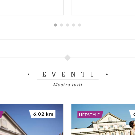
EVENTI
Mostra tutti
6.02 km
LIFESTYLE