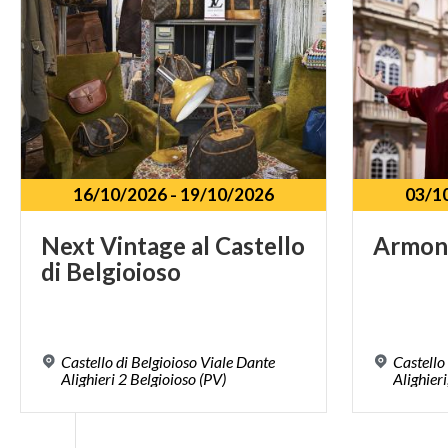
16/10/2026
-
19/10/2026
03/1
Next
Vintage
al
Castello
Armon
di
Belgioioso
Castello di Belgioioso Viale Dante
Castello
Alighieri 2 Belgioioso (PV)
Alighieri