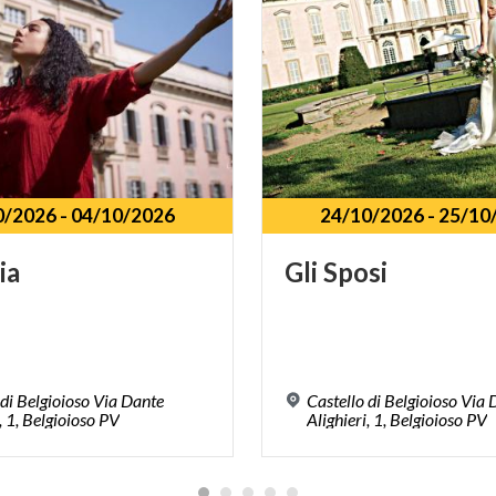
0/2026
-
04/10/2026
24/10/2026
-
25/10
ia
Gli
Sposi
 di Belgioioso Via Dante
Castello di Belgioioso Via
, 1, Belgioioso PV
Alighieri, 1, Belgioioso PV