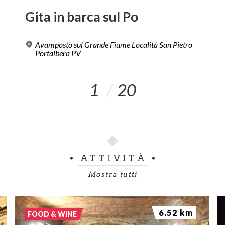
Gita
in
barca
sul
Po
Avamposto sul Grande Fiume Località San Pietro
Portalbera PV
1
20
ATTIVITÀ
Mostra tutti
6.52 km
FOOD & WINE