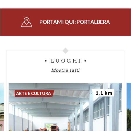
PORTAMI QUI:
PORTALBERA
LUOGHI
Mostra tutti
1.1 km
ARTE E CULTURA