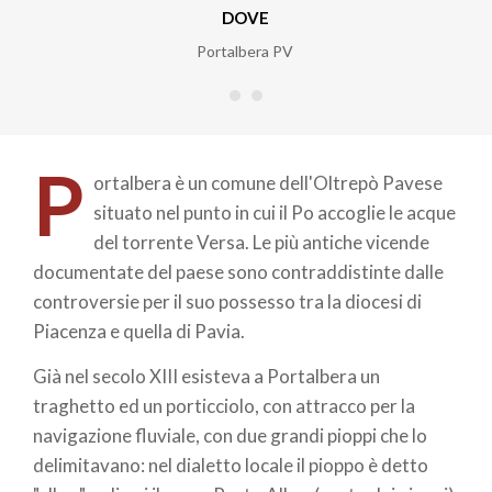
DOVE
Portalbera PV
P
ortalbera è un comune dell'Oltrepò Pavese
situato nel punto in cui il Po accoglie le acque
del torrente Versa. Le più antiche vicende
documentate del paese sono contraddistinte dalle
controversie per il suo possesso tra la diocesi di
Piacenza e quella di Pavia.
Già nel secolo XIII esisteva a Portalbera un
traghetto ed un porticciolo, con attracco per la
navigazione fluviale, con due grandi pioppi che lo
delimitavano: nel dialetto locale il pioppo è detto