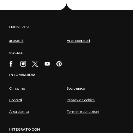
I NOSTRI SITI
ariaspa.it
Area operatori
SOCIAL
IN LOMBARDIA
Chi siamo
Socio unico
Contatti
Privacy e Cookies
Area stampa
Termini e condizioni
INTEGRATO CON