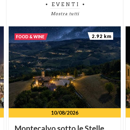
EVENTI
Mostra tutti
2.92 km
FOOD & WINE
10/08/2026
Montecalvo
sotto
le
Stelle