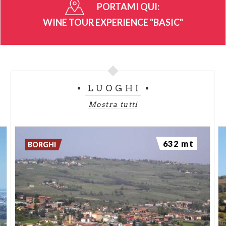
PORTAMI QUI:
WINE TOUR EXPERIENCE "BASIC"
LUOGHI
Mostra tutti
632 mt
BORGHI