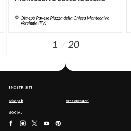
Oltrepò Pavese Piazza della Chiesa Montecalvo
Versiggia (PV)
1
20
I NOSTRI SITI
ariaspa.it
Area operatori
SOCIAL