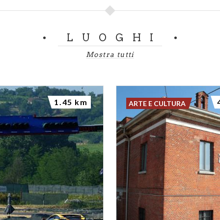
LUOGHI
Mostra tutti
1.45 km
ARTE E CULTURA