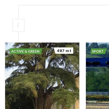
487 mt
ACTIVE & GREEN
SPORT