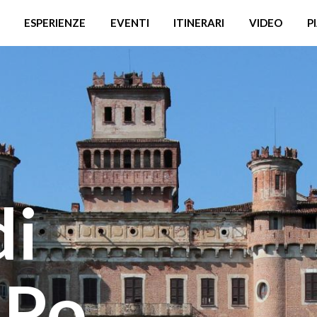
ESPERIENZE
EVENTI
ITINERARI
VIDEO
P
di
 Po