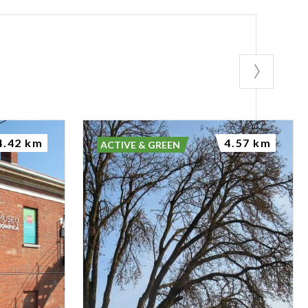
4.42 km
4.57 km
ACTIVE & GREEN