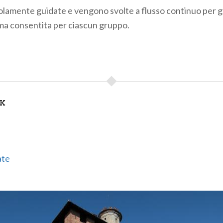
solamente guidate e vengono svolte a flusso continuo per g
ma consentita per ciascun gruppo.
NK
ate