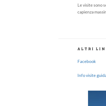
Le visite sono 
capienza massi
ALTRI LI
Facebook
Info visite guid