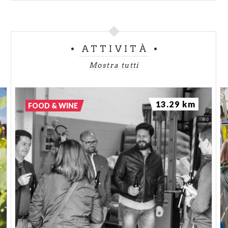
ATTIVITÀ
Mostra tutti
13.29 km
FOOD & WINE