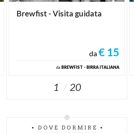
Brewfist
-
Visita
guidata
€ 15
da
da
BREWFIST - BIRRA ITALIANA
1
20
DOVE DORMIRE