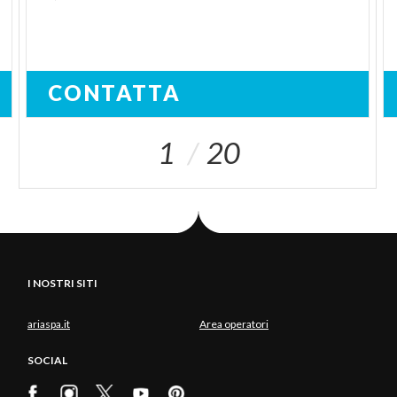
CONTATTA
1
20
I NOSTRI SITI
ariaspa.it
Area operatori
SOCIAL