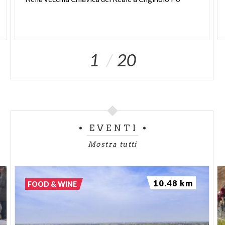
1
20
EVENTI
Mostra tutti
10.48 km
FOOD & WINE