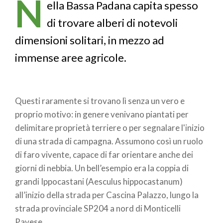
N
pane
ella Bassa Padana capita spesso
di trovare alberi di notevoli
dimensioni solitari, in mezzo ad
immense aree agricole.
Questi raramente si trovano lì senza un vero e
proprio motivo: in genere venivano piantati per
delimitare proprietà terriere o per segnalare l'inizio
di una strada di campagna. Assumono così un ruolo
di faro vivente, capace di far orientare anche dei
giorni di nebbia. Un bell’esempio era la coppia di
grandi Ippocastani (Aesculus hippocastanum)
all’inizio della strada per Cascina Palazzo, lungo la
strada provinciale SP204 a nord di Monticelli
Pavese.