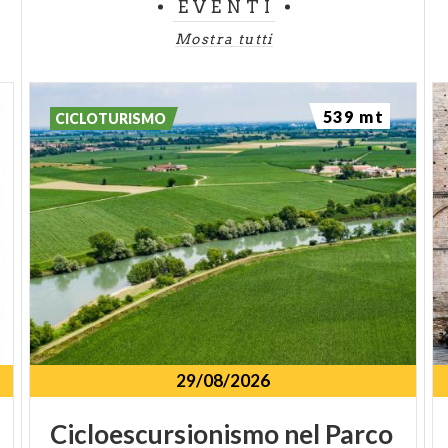
EVENTI
Mostra tutti
539 mt
CICLOTURISMO
29/08/2026
Cicloescursionismo
nel
Parco