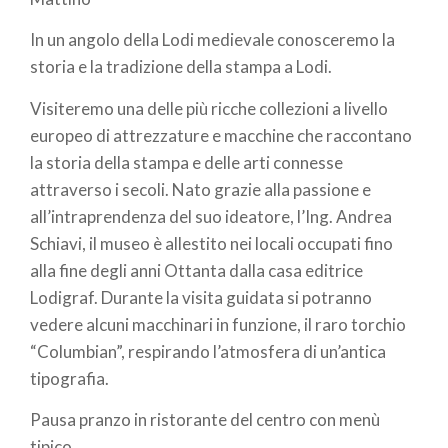
pane
In un angolo della Lodi medievale conosceremo la
storia e la tradizione della stampa a Lodi.
Visiteremo una delle più ricche collezioni a livello
europeo di attrezzature e macchine che raccontano
la storia della stampa e delle arti connesse
attraverso i secoli. Nato grazie alla passione e
all’intraprendenza del suo ideatore, l’Ing. Andrea
Schiavi, il museo è allestito nei locali occupati fino
alla fine degli anni Ottanta dalla casa editrice
Lodigraf. Durante la visita guidata si potranno
vedere alcuni macchinari in funzione, il raro torchio
“Columbian”, respirando l’atmosfera di un’antica
tipografia.
Pausa pranzo in ristorante del centro con menù
tipico.