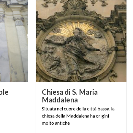
ole
Chiesa di S. Maria
Maddalena
Situata nel cuore della città bassa, la
chiesa della Maddalena ha origini
molto antiche