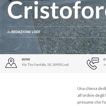
Cristofo
da
REDAZIONE LODI
DOVE
C
Via Tito Fanfulla, 18
,
26900
Lodi
+
Una chiesa dedi
all’ordine degli
presume che foss