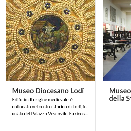
Museo
Diocesano
Lodi
Museo 
della 
Edificio di origine medievale, è
collocato nel centro storico di Lodi, in
un'ala del Palazzo Vescovile. Fu ricostruito nel XVIII secolo