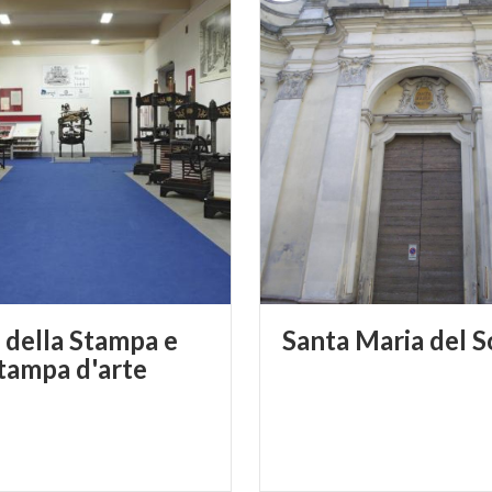
della Stampa e
Santa
Maria
del
S
Stampa d'arte