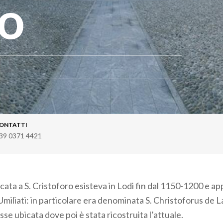
ro
ONTATTI
39 0371 4421
cata a S. Cristoforo esisteva in Lodi fin dal 1150-1200 e a
 Umiliati: in particolare era denominata S. Christoforus de L
e ubicata dove poi è stata ricostruita l’attuale.