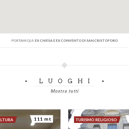
PORTAMI QUI:
EX CHIESA E EX CONVENTO DI SAN CRISTOFORO
LUOGHI
Mostra tutti
111 mt
ULTURA
TURISMO RELIGIOSO