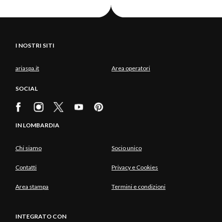
I NOSTRI SITI
ariaspa.it
Area operatori
SOCIAL
IN LOMBARDIA
Chi siamo
Socio unico
Contatti
Privacy e Cookies
Area stampa
Termini e condizioni
INTEGRATO CON