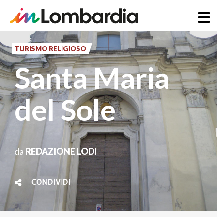
Salta
al
TURISMO RELIGIOSO
contenuto
Santa Maria
principale
del Sole
da
REDAZIONE LODI
CONDIVIDI