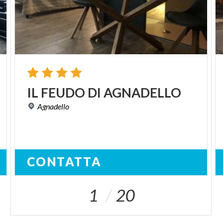
IL
FEUDO
DI
AGNADELLO
Agnadello
CONTATTA
1
20