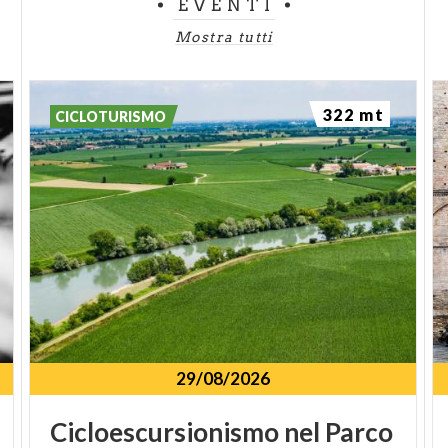
EVENTI
Mostra tutti
322 mt
CICLOTURISMO
29/08/2026
Cicloescursionismo
nel
Parco