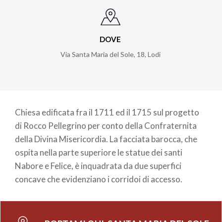
DOVE
Via Santa Maria del Sole, 18
,
Lodi
Chiesa edificata fra il 1711 ed il 1715 sul progetto
di Rocco Pellegrino per conto della Confraternita
della Divina Misericordia. La facciata barocca, che
ospita nella parte superiore le statue dei santi
Nabore e Felice, è inquadrata da due superfici
concave che evidenziano i corridoi di accesso.