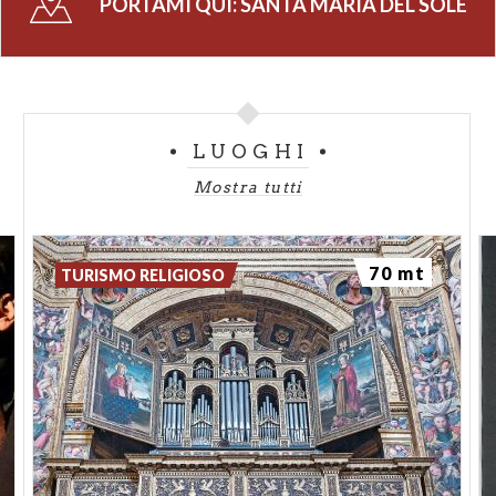
PORTAMI QUI:
SANTA MARIA DEL SOLE
LUOGHI
Mostra tutti
70 mt
TURISMO RELIGIOSO