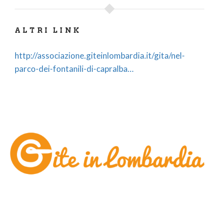
ALTRI LINK
http://associazione.giteinlombardia.it/gita/nel-
parco-dei-fontanili-di-capralba…