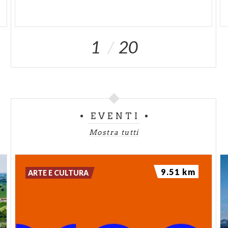
1
20
EVENTI
Mostra tutti
9.51 km
ARTE E CULTURA