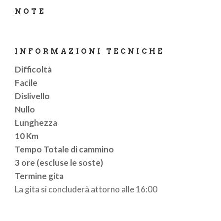
NOTE
INFORMAZIONI TECNICHE
Difficoltà
Facile
Dislivello
Nullo
Lunghezza
10 Km
Tempo Totale di cammino
3 ore (escluse le soste)
Termine gita
La gita si concluderà attorno alle 16:00