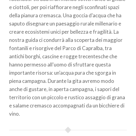
e ciottoli, per poi riaffiorare negli sconfinati spazi
della pianura cremasca. Una goccia d'acqua che ha
saputo disegnare un paesaggio rurale millenario e
creare ecosistemi unici per bellezza e fragilità. La
nostra guida ci condurrà alla scoperta dei maggior
fontanili e risorgive del Parco di Capralba, tra
antichi borghi, cascine e rogge trecentesche che
hanno permesso all'uomo di sfruttare questa
importante risorsa: un'acqua pura che sgorga in
piena campagna. Durante la gita avremo modo
anche di gustare, in aperta campagna, i sapori del
territorio con un piccolo e rustico assaggio di grana
e salame cremasco accompagnati da un bicchiere di
vino.