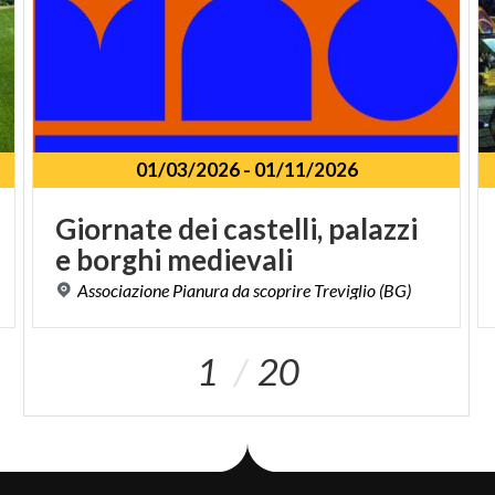
01/03/2026
-
01/11/2026
Giornate
dei
castelli,
palazzi
e
borghi
medievali
Associazione
Pianura
da
scoprire
Treviglio
(BG)
1
20