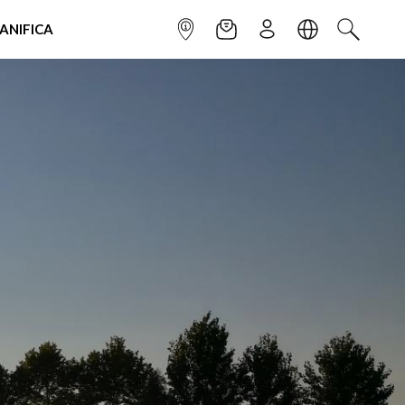
IANIFICA
INFOPOINT
NEWSLETTER
ISCRIVITI
LINGUA
CERCA