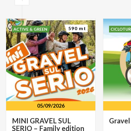
590 mt
ACTIVE & GREEN
CICLOTU
05/09/2026
MINI
GRAVEL
SUL
Gravel
SERIO
–
Family
edition