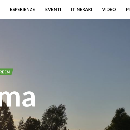
ESPERIENZE
EVENTI
ITINERARI
VIDEO
P
GREEN
ema