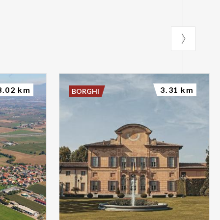
3.02 km
3.31 km
BORGHI