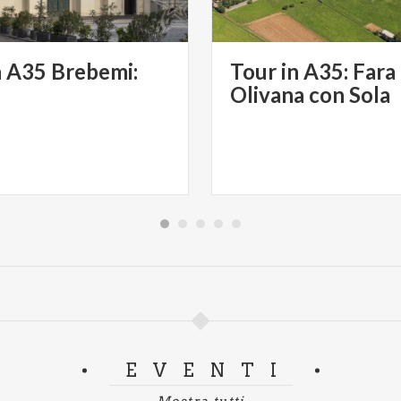
n A35 Brebemi:
Tour in A35: Fara
Olivana con Sola
EVENTI
Mostra tutti