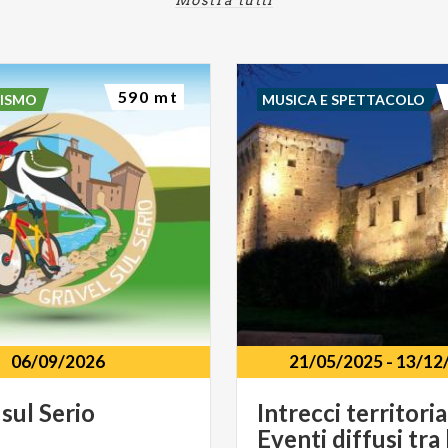
590 mt
RISMO
MUSICA E SPETTACOLO
06/09/2026
21/05/2025
-
13/12
sul
Serio
Intrecci territorial
Eventi diffusi tra