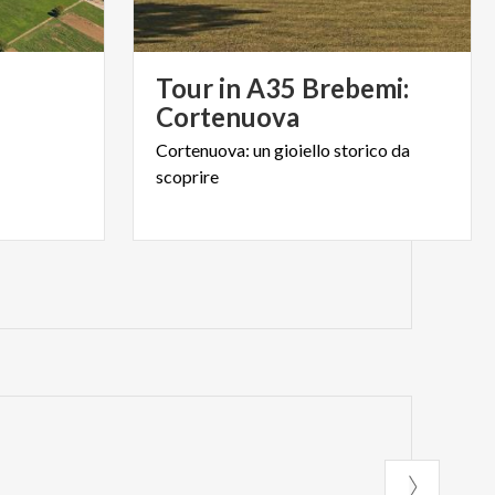
Tour in A35 Brebemi:
Cortenuova
Cortenuova:
un
gioiello
storico
da
scoprire