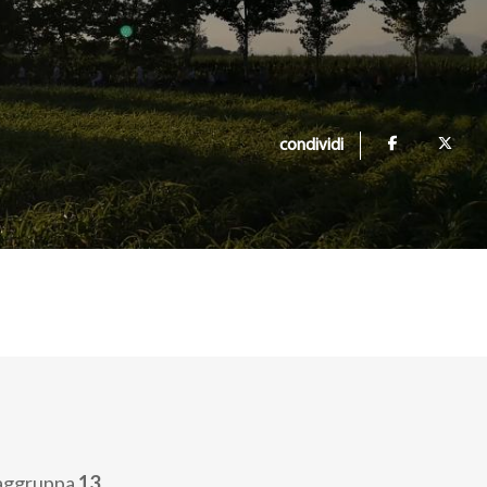
condividi
aggruppa
13