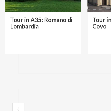
Tour in A35: Romano di
Tour i
Lombardia
Covo