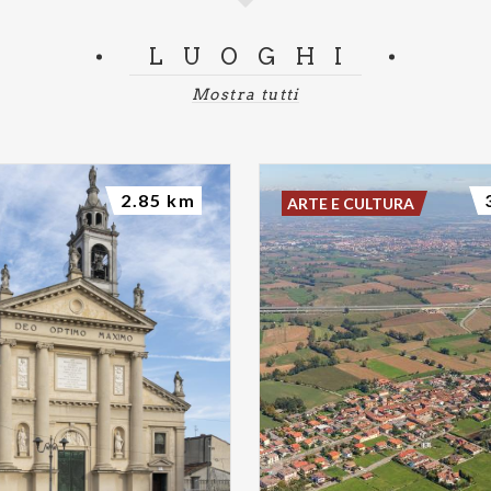
LUOGHI
Mostra tutti
2.85 km
ARTE E CULTURA