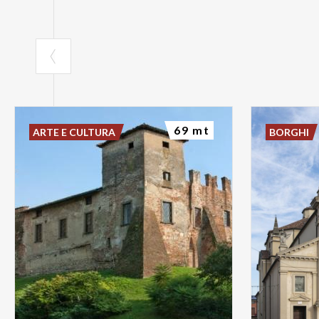
69 mt
ARTE E CULTURA
BORGHI