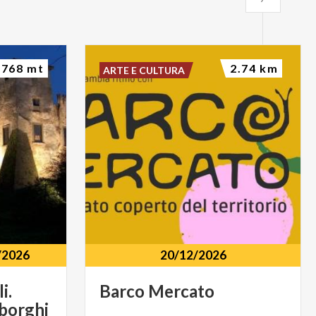
768 mt
2.74 km
ARTE E CULTURA
/2026
20/12/2026
i.
Barco
Mercato
 borghi