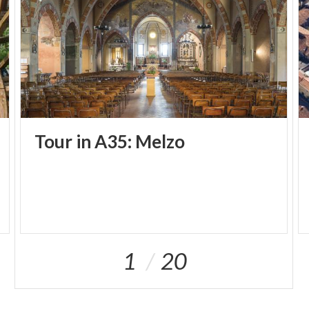
Tour
in
A35:
Melzo
1
20