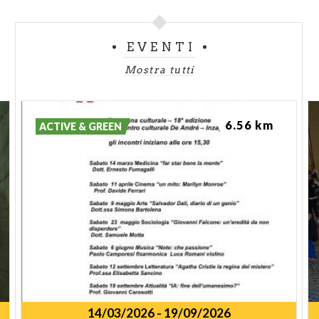
EVENTI
Mostra tutti
6.56 km
ACTIVE & GREEN
14/03/2026
-
19/09/2026