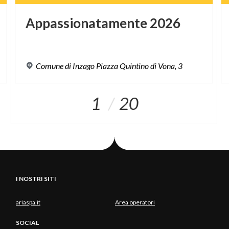
Appassionatamente
2026
Comune
di
Inzago
Piazza
Quintino
di
Vona,
3
1
20
I NOSTRI SITI
ariaspa.it
Area operatori
SOCIAL