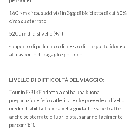
pensione)
160 Km circa, suddivisi in 3gg di bicicletta di cui 60%
circa su sterrato
5200 m di dislivello (+/-)
supporto di pullmino o di mezzo di trasporto idoneo
al trasporto di bagagli e persone.
LIVELLO DI DIFFICOLTÀ DEL VIAGGIO
:
Tour in E-BIKE adatto a chi ha una buona
preparazione fisico atletica, e che prevede un livello
medio di abilità tecnica nella guida. Le varie tratte,
anche se sterrate o fuori pista, saranno facilmente
percorribili.