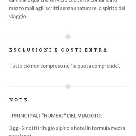
mezzo mail agli iscritti senza snaturare lo spirito del
viaggio.
ESCLUSIONI E COSTI EXTRA
Tutto ciò non compreso ne “la quota comprende”.
NOTE
I PRINCIPALI “NUMERI” DEL VIAGGIO
:
3gg - 2 notti (rifugio alpino e hotel in formula mezza