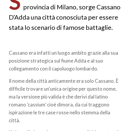
S
provincia di Milano, sorge Cassano
D’Adda una città conosciuta per essere
stata lo scenario di famose battagli
e.
Cassano era infatti un luogo ambito grazie alla sua
posizione strategica sul fiume Adda e al suo
collegamento con il capoluogo lombardo.
Il nome della città anticamente era solo Cassano. È
difficile trovare un'unica origine per questo nome,
ma la versione più valida è che derivi dal latino
romano ‘cassium’ cioè dimora, da cui traggono
ispirazione le tre case rosse nello stemma della
città.