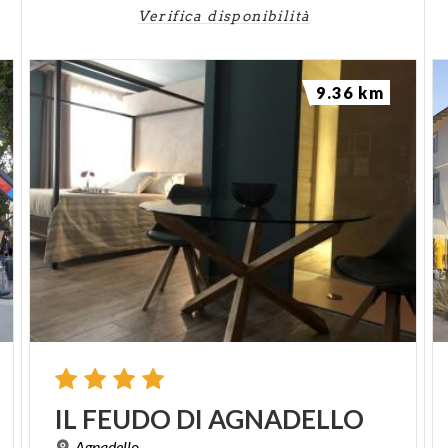
Verifica disponibilità
9.36 km
IL
FEUDO
DI
AGNADELLO
Agnadello