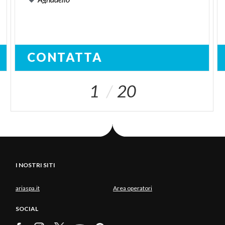
CONTATTA
1
20
I NOSTRI SITI
ariaspa.it
Area operatori
SOCIAL