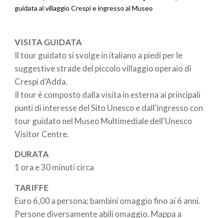
Briciole
guidata al villaggio Crespi e ingresso al Museo
di
VISITA GUIDATA
pane
Il tour guidato si svolge in italiano a piedi per le
suggestive strade del piccolo villaggio operaio di
Crespi d’Adda.
Il tour è composto dalla visita in esterna ai principali
punti di interesse del Sito Unesco e dall'ingresso con
tour guidato nel Museo Multimediale dell'Unesco
Visitor Centre.
DURATA
1 ora e 30 minuti circa
TARIFFE
Euro 6,00 a persona; bambini omaggio fino ai 6 anni.
Persone diversamente abili omaggio. Mappa a