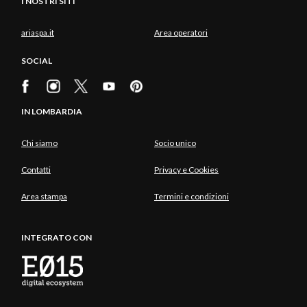
I NOSTRI SITI
ariaspa.it
Area operatori
SOCIAL
IN LOMBARDIA
Chi siamo
Socio unico
Contatti
Privacy e Cookies
Area stampa
Termini e condizioni
INTEGRATO CON