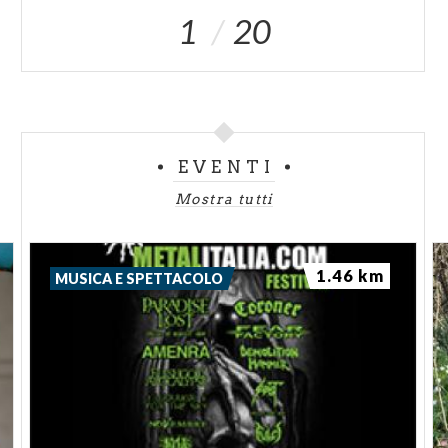
1
20
EVENTI
Mostra tutti
1.46 km
MUSICA E SPETTACOLO