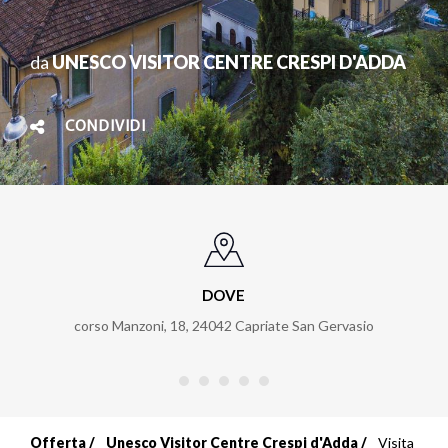
da
UNESCO VISITOR CENTRE CRESPI D'ADDA
CONDIVIDI
DOVE
corso Manzoni, 18
,
24042
Capriate San Gervasio
Offerta
Unesco Visitor Centre Crespi d'Adda
Visita