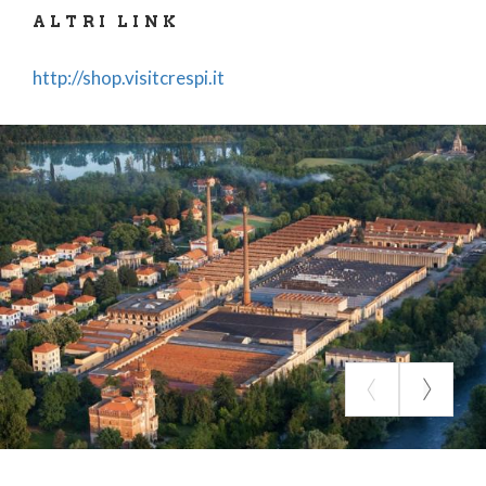
ALTRI LINK
http://shop.visitcrespi.it