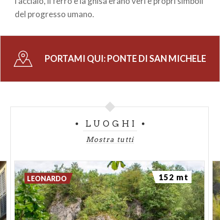
l'acciaio, il ferro e la ghisa erano veri e propri simboli
del progresso umano.
PORTAMI QUI:
PONTE DI SAN MICHELE
LUOGHI
Mostra tutti
152 mt
LEONARDO