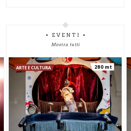
EVENTI
Mostra tutti
280 mt
ARTE E CULTURA