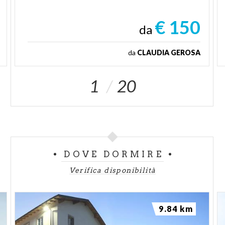
€ 150
da
da
CLAUDIA GEROSA
1
20
DOVE DORMIRE
Verifica disponibilità
9.84 km