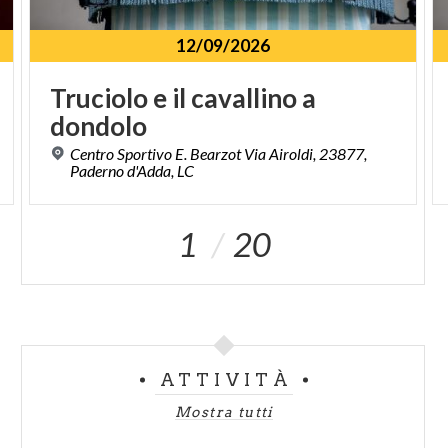
12/09/2026
Truciolo
e
il
cavallino
a
dondolo
Centro Sportivo E. Bearzot Via Airoldi, 23877,
Paderno d'Adda, LC
1
20
ATTIVITÀ
Mostra tutti