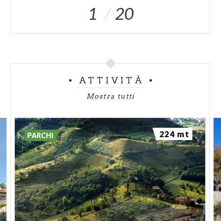
1
20
ATTIVITÀ
Mostra tutti
224 mt
PARCHI