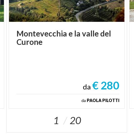
Montevecchia
e
la
valle
del
Curone
€ 280
da
da
PAOLA PILOTTI
1
20