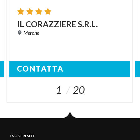
IL
CORAZZIERE
S.R.L.
Merone
CONTATTA
1
20
I NOSTRI SITI