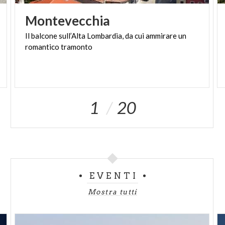
Montevecchia
Il
balcone
sull’Alta
Lombardia,
da
cui
ammirare
un
romantico
tramonto
1
20
EVENTI
Mostra tutti