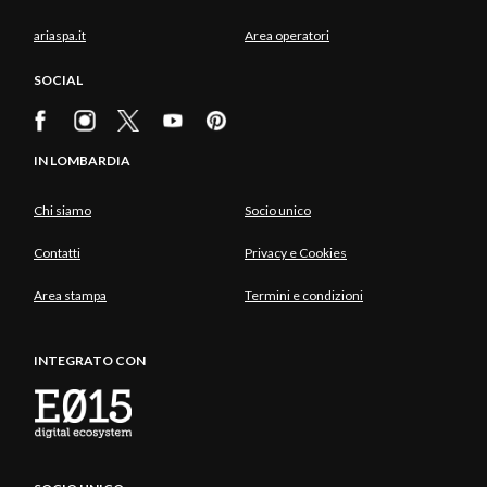
ariaspa.it
Area operatori
SOCIAL
IN LOMBARDIA
Chi siamo
Socio unico
Contatti
Privacy e Cookies
Area stampa
Termini e condizioni
INTEGRATO CON