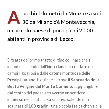
di
A
pane
pochi chilometri da Monza e a soli
30 da Milano c’è Montevecchia,
un piccolo paese di poco più di 2.000
abitanti in provincia di Lecco.
Si tratta del primo tratto di tipo collinare che si
incontra uscendo dall’hinterland, circondato da
campi rigogliosi e dalle catene montuose delle
Prealpi Lariane
. È qui che si trova il
Santuario della
Beata Vergine del Monte Carmelo
, raggiungibile
dal centro del paese attraverso un sentiero
immerso nella natura. Ci si arriva salendo una
scalinata di 180 gradini, una piccola fatica che vale la