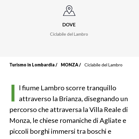
DOVE
Ciclabile del Lambro
Turismo in Lombardia
MONZA
Ciclabile del Lambro
Briciole
di
I
l fiume Lambro scorre tranquillo
pane
attraverso la Brianza, disegnando un
percorso che attraversa la Villa Reale di
Monza, le chiese romaniche di Agliate e
piccoli borghi immersi tra boschi e