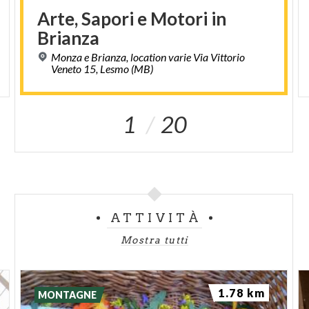
Arte,
Sapori
e
Motori
in
Brianza
Monza e Brianza, location varie Via Vittorio
Veneto 15, Lesmo (MB)
1
20
ATTIVITÀ
Mostra tutti
1.78 km
MONTAGNE