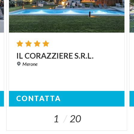
IL
CORAZZIERE
S.R.L.
Merone
CONTATTA
1
20