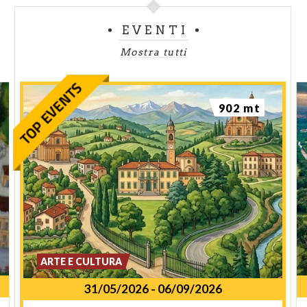
EVENTI
Mostra tutti
902 mt
ARTE E CULTURA
31/05/2026
-
06/09/2026