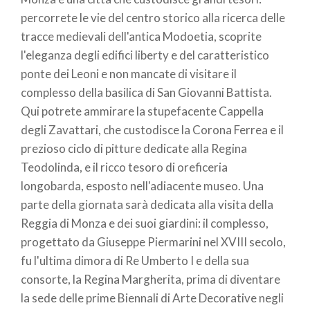
pane
percorrete le vie del centro storico alla ricerca delle
tracce medievali dell'antica Modoetia, scoprite
l'eleganza degli edifici liberty e del caratteristico
ponte dei Leoni e non mancate di visitare il
complesso della basilica di San Giovanni Battista.
Qui potrete ammirare la stupefacente Cappella
degli Zavattari, che custodisce la Corona Ferrea e il
prezioso ciclo di pitture dedicate alla Regina
Teodolinda, e il ricco tesoro di oreficeria
longobarda, esposto nell'adiacente museo. Una
parte della giornata sarà dedicata alla visita della
Reggia di Monza e dei suoi giardini: il complesso,
progettato da Giuseppe Piermarini nel XVIII secolo,
fu l'ultima dimora di Re Umberto I e della sua
consorte, la Regina Margherita, prima di diventare
la sede delle prime Biennali di Arte Decorative negli