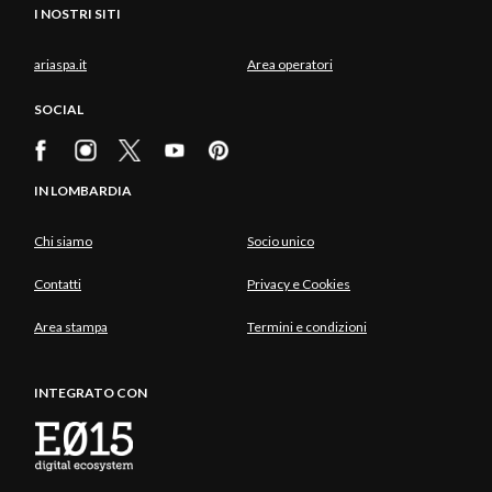
I NOSTRI SITI
ariaspa.it
Area operatori
SOCIAL
IN LOMBARDIA
Chi siamo
Socio unico
Contatti
Privacy e Cookies
Area stampa
Termini e condizioni
INTEGRATO CON