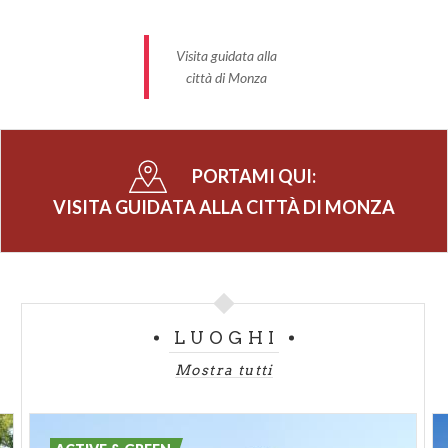
Visita guidata alla
città di Monza
PORTAMI QUI:
VISITA GUIDATA ALLA CITTÀ DI MONZA
LUOGHI
Mostra tutti