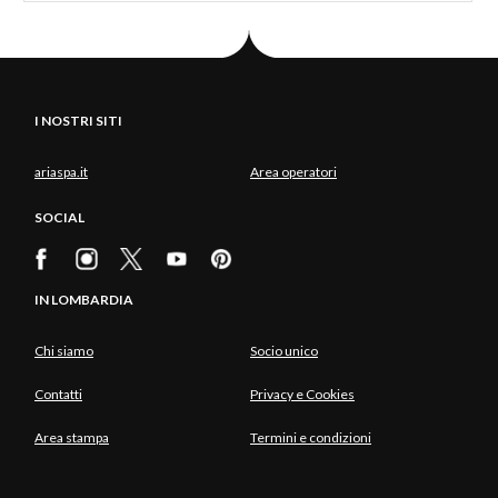
I NOSTRI SITI
ariaspa.it
Area operatori
SOCIAL
IN LOMBARDIA
Chi siamo
Socio unico
Contatti
Privacy e Cookies
Area stampa
Termini e condizioni