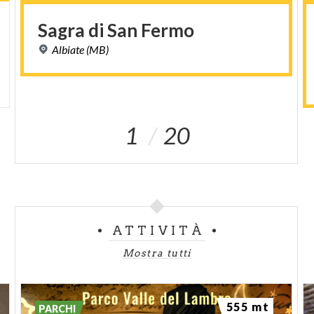
Sagra
di
San
Fermo
Albiate
(MB)
1
20
ATTIVITÀ
Mostra tutti
555 mt
PARCHI