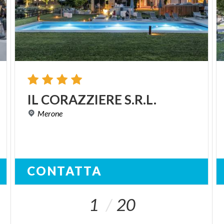
IL
CORAZZIERE
S.R.L.
Merone
CONTATTA
1
20