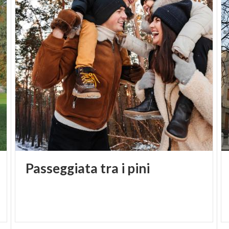
Passeggiata
tra
i
pini