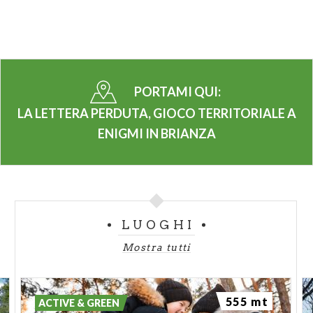
PORTAMI QUI:
LA LETTERA PERDUTA, GIOCO TERRITORIALE A
ENIGMI IN BRIANZA
LUOGHI
Mostra tutti
555 mt
ACTIVE & GREEN