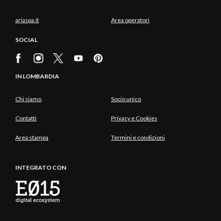
ariaspa.it
Area operatori
SOCIAL
IN LOMBARDIA
Chi siamo
Socio unico
Contatti
Privacy e Cookies
Area stampa
Termini e condizioni
INTEGRATO CON