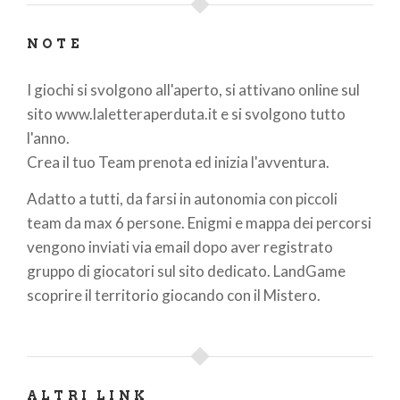
NOTE
I giochi si svolgono all'aperto, si attivano online sul
sito www.laletteraperduta.it e si svolgono tutto
l'anno.
Crea il tuo Team prenota ed inizia l'avventura.
Adatto a tutti, da farsi in autonomia con piccoli
team da max 6 persone. Enigmi e mappa dei percorsi
vengono inviati via email dopo aver registrato
gruppo di giocatori sul sito dedicato. LandGame
scoprire il territorio giocando con il Mistero.
ALTRI LINK