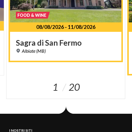
FOOD & WINE
08/08/2026
-
11/08/2026
Sagra
di
San
Fermo
Albiate
(MB)
1
20
I NOSTRI SITI