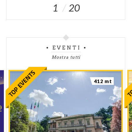
1
20
EVENTI
Mostra tutti
412 mt