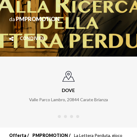
da
PMPROMOTION
CONDIVIDI
DOVE
Valle Parco Lambro
,
20844
Carate Brianza
Offerta
PMPROMOTION
La Lettera Perduta, gioco