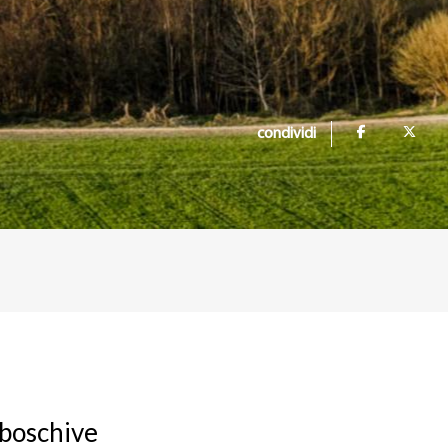
condividi
 boschive