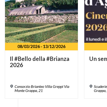
08/03/2026
-
13/12/2026
Il
#Bello
della
#Brianza
Un
sem
2026
Consorzio Brianteo Villa Greppi Via
Scuderie
Monte Grappa, 21