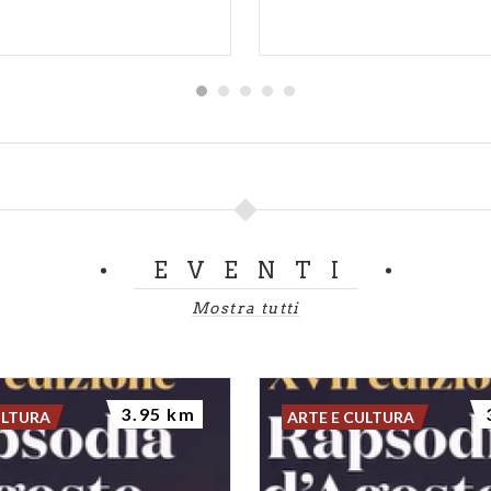
EVENTI
Mostra tutti
3.95 km
ULTURA
ARTE E CULTURA