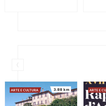
3.88 km
ARTE E CULTURA
ARTE E C