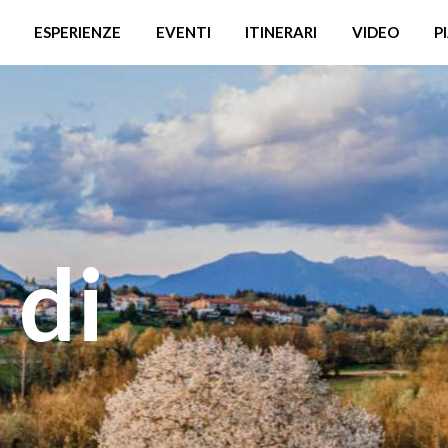
ESPERIENZE
EVENTI
ITINERARI
VIDEO
P
 di