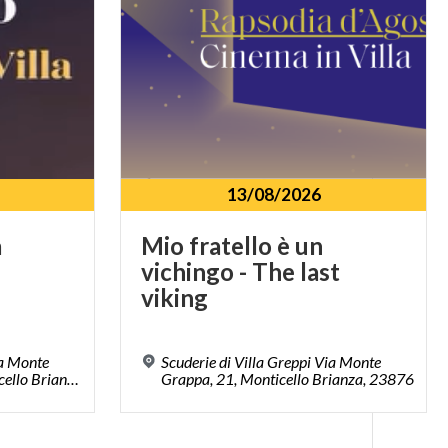
13/08/2026
a
Mio fratello è un
vichingo - The last
viking
ia Monte
Scuderie di Villa Greppi Via Monte
Grappa, 21, 23876, Monticello Brianza, LC
Grappa, 21, Monticello Brianza, 23876