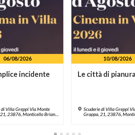
06/08/2026
10/08/2026
plice
incidente
Le
città
di
pianur
 di Villa Greppi Via Monte
Scuderie di Villa Greppi V
Grappa, 21, 23876, Monticello Brianza, LC