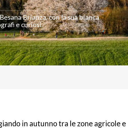
 Besana Brianza, con la sua bianca
grafi e curiosi.
iando in autunno tra le zone agricole e