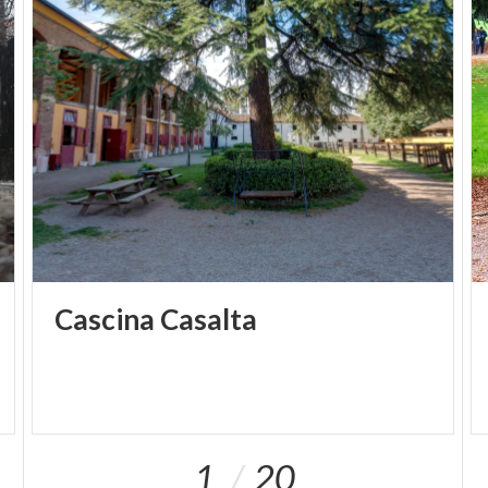
Cascina
Casalta
1
20