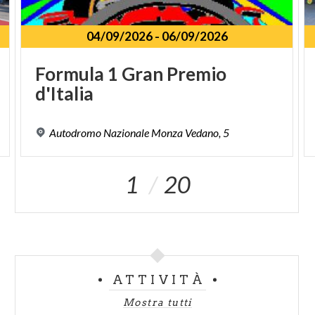
04/09/2026
-
06/09/2026
Formula
1
Gran
Premio
d'Italia
Autodromo
Nazionale
Monza
Vedano,
5
1
20
ATTIVITÀ
Mostra tutti