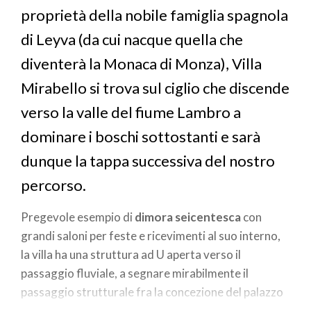
proprietà della nobile famiglia spagnola
di Leyva (da cui nacque quella che
diventerà la Monaca di Monza), Villa
Mirabello si trova sul ciglio che discende
verso la valle del fiume Lambro a
dominare i boschi sottostanti e sarà
dunque la tappa successiva del nostro
percorso.
Pregevole esempio di
dimora seicentesca
con
grandi saloni per feste e ricevimenti al suo interno,
la villa ha una struttura ad U aperta verso il
passaggio fluviale, a segnare mirabilmente il
passaggio strutturale fra la concezione del palazzo
di campagna racchiuso fra mura (tipico del ‘400 e