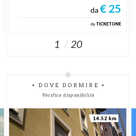
€ 25
da
da
TICKETONE
1
20
DOVE DORMIRE
Verifica disponibilità
14.52 km