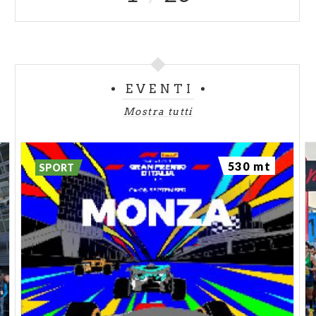
EVENTI
Mostra tutti
530 mt
SPORT