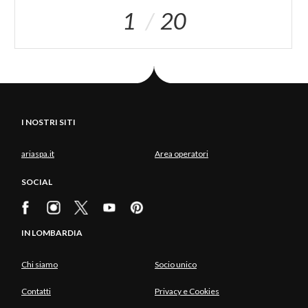
1
20
I NOSTRI SITI
ariaspa.it
Area operatori
SOCIAL
IN LOMBARDIA
Chi siamo
Socio unico
Contatti
Privacy e Cookies