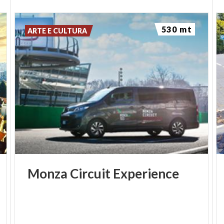
530 mt
ARTE E CULTURA
Monza
Circuit
Experience