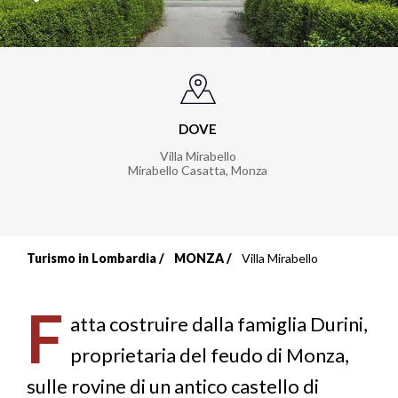
DOVE
Villa Mirabello
Mirabello Casatta, Monza
Turismo in Lombardia
MONZA
Villa Mirabello
Briciole
di
F
atta costruire dalla famiglia Durini,
pane
proprietaria del feudo di Monza,
sulle rovine di un antico castello di