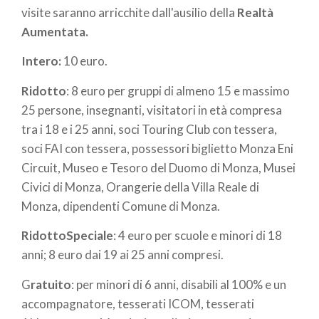
visite saranno arricchite dall'ausilio della
Realtà
Aumentata.
Intero:
10 euro.
Ridotto
: 8 euro per gruppi di almeno 15 e massimo
25 persone, insegnanti, visitatori in età compresa
tra i 18 e i 25 anni, soci Touring Club con tessera,
soci FAI con tessera, possessori biglietto Monza Eni
Circuit, Museo e Tesoro del Duomo di Monza, Musei
Civici di Monza, Orangerie della Villa Reale di
Monza, dipendenti Comune di Monza.
RidottoSpeciale
: 4 euro per scuole e minori di 18
anni; 8 euro dai 19 ai 25 anni compresi.
G
ratuito
: per minori di 6 anni, disabili al 100% e un
accompagnatore, tesserati ICOM, tesserati