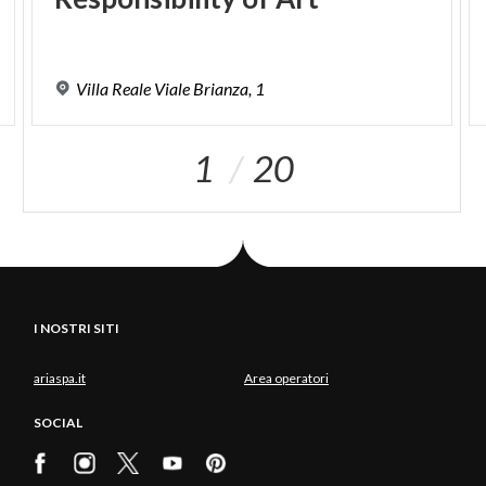
Villa
Reale
Viale
Brianza,
1
1
20
I NOSTRI SITI
ariaspa.it
Area operatori
SOCIAL