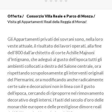
Offerta
Consorzio Villa Reale e Parco di Monza
Briciole
Visita gli Appartamenti Reali della Reggia di Monza!
di
Gli Appartamenti privati dei sovrani sono, nella loro
pane
veste attuale, il risultato dei lavori operati, alla fine
dell’800 dall’architetto di corte Achille Majnoni
d’Intignano, che adeguò al gusto dell’epoca tutti gli
ambienti collocati a destra del Salone centrale, ora
rispettando scrupolosamente gli interventi originali
del Piermarini, ora modificando anche radicalmente
certe sale e decorazioni non in linea con il gusto
dell’epoca, cercando di riproporre nel rinnovamento
decorativo degli interni, i fasti del secolo d’oro delle
monarchie europee e delle prestigiose dimore reali