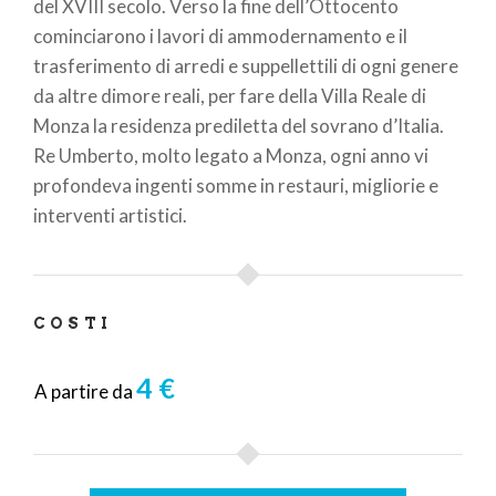
del XVIII secolo. Verso la fine dell’Ottocento
cominciarono i lavori di ammodernamento e il
trasferimento di arredi e suppellettili di ogni genere
da altre dimore reali, per fare della Villa Reale di
Monza la residenza prediletta del sovrano d’Italia.
Re Umberto, molto legato a Monza, ogni anno vi
profondeva ingenti somme in restauri, migliorie e
interventi artistici.
COSTI
4 €
A partire da