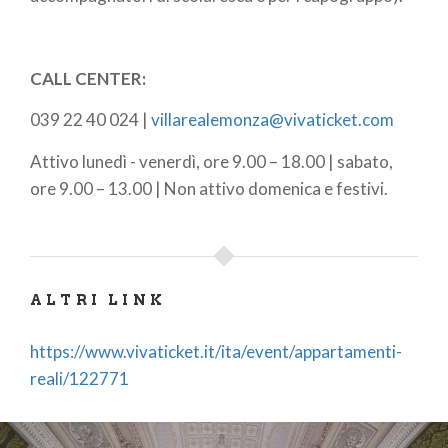
CALL CENTER:
039 22 40 024 |
villarealemonza@vivaticket.com
Attivo lunedì - venerdì, ore 9.00 – 18.00 | sabato,
ore 9.00 – 13.00 | Non attivo domenica e festivi.
ALTRI LINK
https://www.vivaticket.it/ita/event/appartamenti-
reali/122771