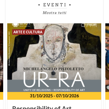
EVENTI
Mostra tutti
ARTE E CULTURA
31/10/2025
-
07/10/2026
Responsibility
of
Art