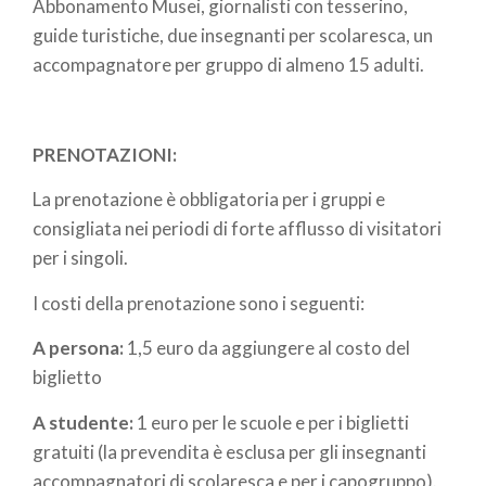
Abbonamento Musei, giornalisti con tesserino,
guide turistiche, due insegnanti per scolaresca, un
accompagnatore per gruppo di almeno 15 adulti.
PRENOTAZIONI:
La prenotazione è obbligatoria per i gruppi e
consigliata nei periodi di forte afflusso di visitatori
per i singoli.
I costi della prenotazione sono i seguenti:
A persona:
1,5 euro da aggiungere al costo del
biglietto
A studente:
1 euro​ per le scuole e per i biglietti
gratuiti (la prevendita è esclusa per gli insegnanti
accompagnatori di scolaresca e per i capogruppo).