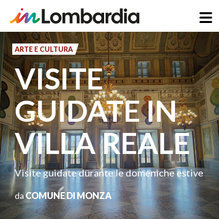
Salta
al
ARTE E CULTURA
contenuto
VISITE
principale
GUIDATE IN
VILLA REALE
Visite guidate durante le domeniche estive
da
COMUNE DI MONZA