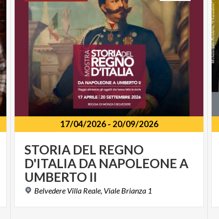
17/04/2026
-
20/09/2026
STORIA DEL REGNO
D'ITALIA DA NAPOLEONE A
UMBERTO II
Belvedere
Villa
Reale,
Viale
Brianza
1