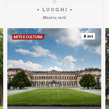
LUOGHI
Mostra tutti
8 mt
ARTE E CULTURA