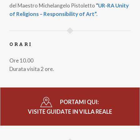
del Maestro Michelangelo Pistoletto
“
UR-RA Unity
of Religions – Responsibility of Art”.
ORARI
Ore 10.00
Durata visita 2 ore.
PORTAMI QUI:
VISITE GUIDATE IN VILLA REALE