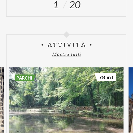
1
20
ATTIVITÀ
Mostra tutti
78 mt
PARCHI