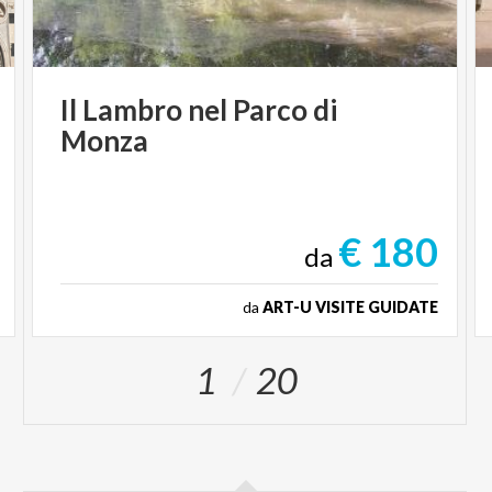
Il
Lambro
nel
Parco
di
Monza
€ 180
da
da
ART-U VISITE GUIDATE
1
20