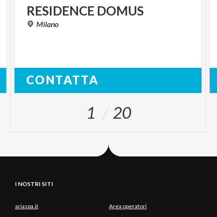
RESIDENCE
DOMUS
Milano
CONTATTA
1
20
I NOSTRI SITI
ariaspa.it
Area operatori