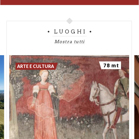
LUOGHI
Mostra tutti
78 mt
ARTE E CULTURA