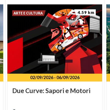
4.59 km
ARTE E CULTURA
02/09/2026
-
06/09/2026
Due
Curve:
Sapori
e
Motori