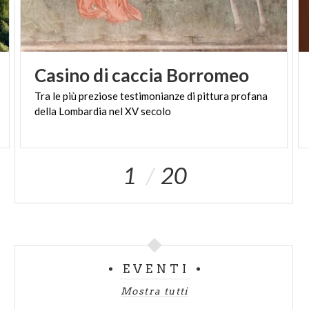
Casino
di
caccia
Borromeo
Tra
le
più
preziose
testimonianze
di
pittura
profana
della
Lombardia
nel
XV
secolo
1
20
EVENTI
Mostra tutti