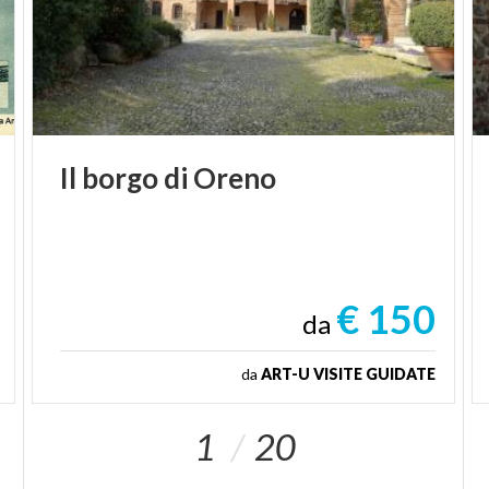
Il
borgo
di
Oreno
€ 150
da
da
ART-U VISITE GUIDATE
1
20