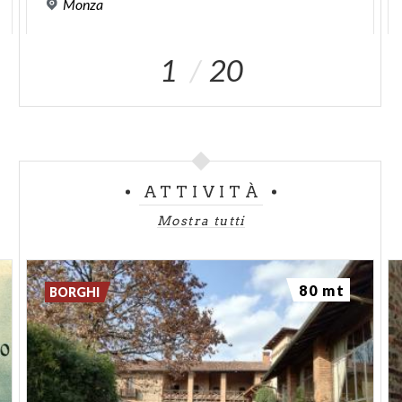
Monza
1
20
ATTIVITÀ
Mostra tutti
80 mt
BORGHI