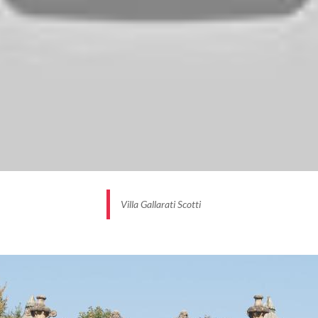
dimora signorile lombarda.
Villa Gallarati Scotti