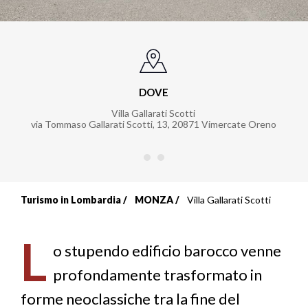
DOVE
Villa Gallarati Scotti
via Tommaso Gallarati Scotti, 13
,
20871
Vimercate Oreno
Turismo in Lombardia
MONZA
Villa Gallarati Scotti
Briciole
di
L
o stupendo edificio barocco venne
pane
profondamente trasformato in
forme neoclassiche tra la fine del