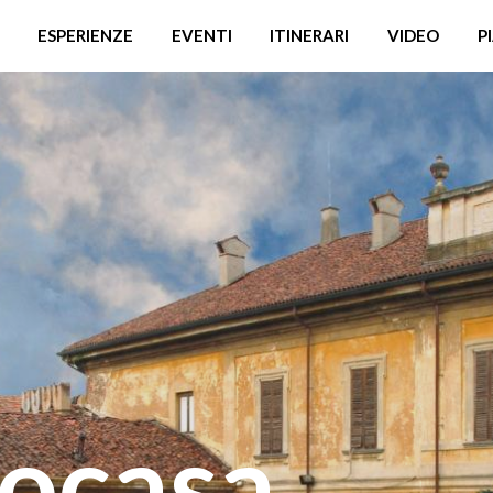
ESPERIENZE
EVENTI
ITINERARI
VIDEO
P
tocasa