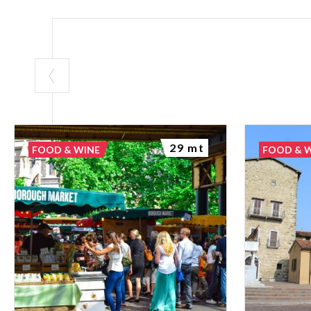
29 mt
FOOD & WINE
FOOD & 