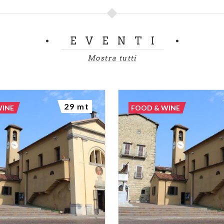
EVENTI
Mostra tutti
29 mt
WINE
FOOD & WINE