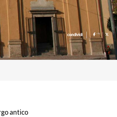
condividi
rgo antico