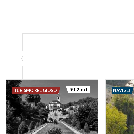
912 mt
TURISMO RELIGIOSO
NAVIGLI