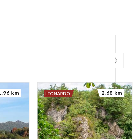
1.96 km
2.68 km
LEONARDO