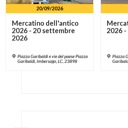
20/09/2026
Mercatino dell'antico
Merca
2026 - 20 settembre
2026
-
2026
Piazza Garibaldi e vie del paese Piazza
Piazza G
Garibaldi, Imbersago, LC, 23898
Garibal