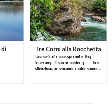
 di
Tre
Corni
alla
Rocchetta
Una serie di rocce, speroni e dirupi
interrompe il suo procedere placido e
silenzioso, provocando rapide spumeggianti