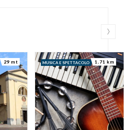
29 mt
1.71 km
MUSICA E SPETTACOLO