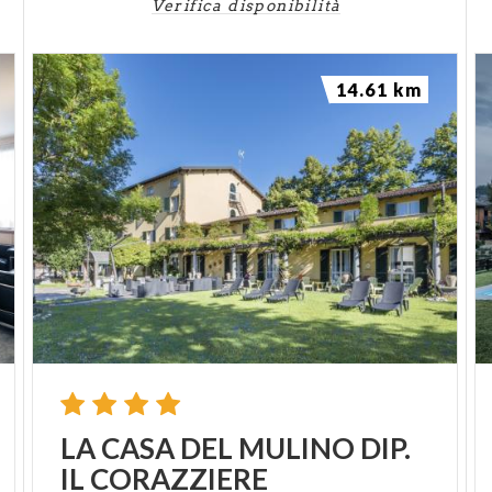
Verifica disponibilità
14.61 km
LA
CASA
DEL
MULINO
DIP.
IL
CORAZZIERE