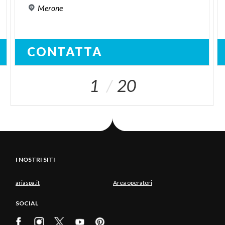
Merone
CONTATTA
1
20
I NOSTRI SITI
ariaspa.it
Area operatori
SOCIAL