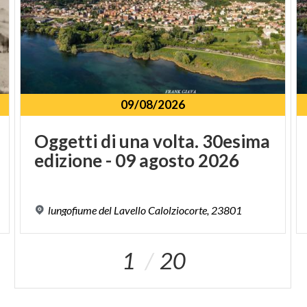
09/08/2026
Oggetti
di
una
volta.
30esima
edizione
-
09
agosto
2026
lungofiume
del
Lavello
Calolziocorte,
23801
1
20