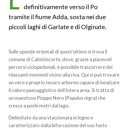
L’
definitivamente verso il Po
tramite il fiume Adda, sosta nei due
piccoli laghi di Garlate e di Olginate.
Sulle sponde orientali di quest’ultimo si trova il
comune di Calolziocorte, dove, grazie a piacevoli
percorsi ciclopedonali, è possibile trascorrere dei
rilassanti momenti vicino alla riva. Qui si può trovare
un vero e proprio tesoro arboreo capace di innalzare
il valore paesaggistico dell’intera area. Si tratta di
un maestoso Pioppo Nero (Populus nigra) che
cresce a pochi metri dal lago.
Delimitato da una staccionata in legno e
caratterizzato dalla biforcazione del suo fusto