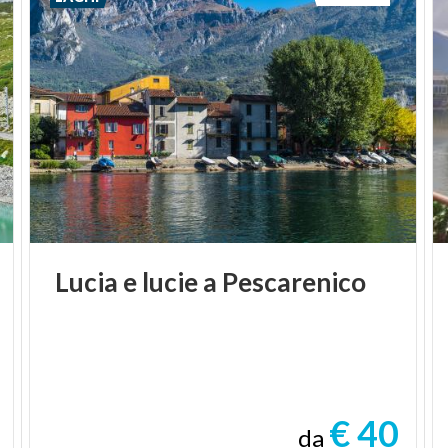
Lucia
e
lucie
a
Pescarenico
€ 40
da