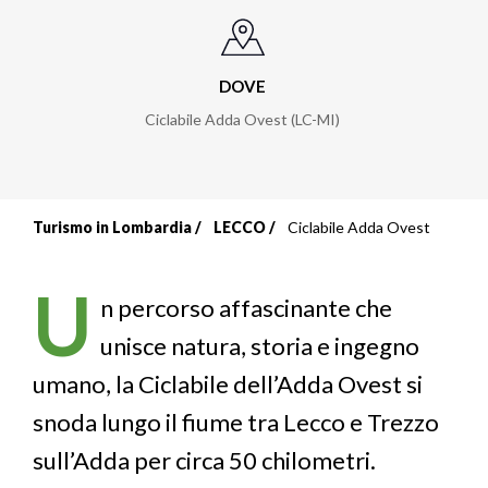
DOVE
Ciclabile Adda Ovest (LC-MI)
Turismo in Lombardia
LECCO
Ciclabile Adda Ovest
Briciole
di
U
n percorso affascinante che
pane
unisce natura, storia e ingegno
umano, la Ciclabile dell’Adda Ovest si
snoda lungo il fiume tra Lecco e Trezzo
sull’Adda per circa 50 chilometri.