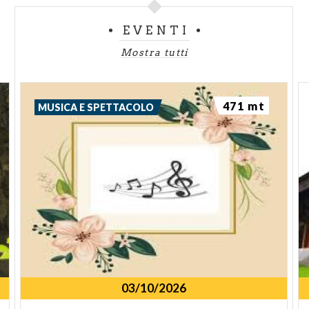
EVENTI
Mostra tutti
471 mt
MUSICA E SPETTACOLO
03/10/2026