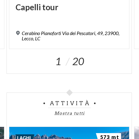
Capelli
tour
Cerabino Pianoforti Via dei Pescatori, 49, 23900,
Lecco, LC
1
20
ATTIVITÀ
Mostra tutti
573 mt
LAGHI