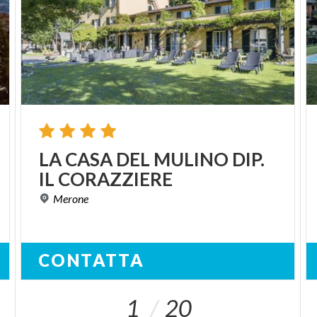
LA
CASA
DEL
MULINO
DIP.
IL
CORAZZIERE
Merone
CONTATTA
1
20