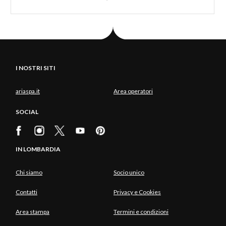
I NOSTRI SITI
ariaspa.it
Area operatori
SOCIAL
IN LOMBARDIA
Chi siamo
Socio unico
Contatti
Privacy e Cookies
Area stampa
Termini e condizioni