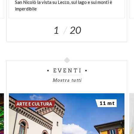
San Nicolò la vista su Lecco, sul lago e sui monti è
imperdibile
1
20
EVENTI
Mostra tutti
11 mt
ARTE E CULTURA