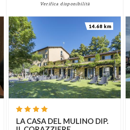
Verifica disponibilità
14.68 km
LA
CASA
DEL
MULINO
DIP.
IL
CORAZZIERE