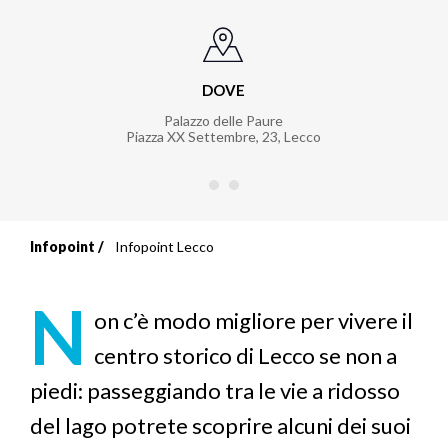
DOVE
Palazzo delle Paure
Piazza XX Settembre, 23, Lecco
Infopoint
Infopoint Lecco
Briciole
di
N
on c’è modo migliore per vivere il
pane
centro storico di Lecco se non a
piedi: passeggiando tra le vie a ridosso
del lago potrete scoprire alcuni dei suoi