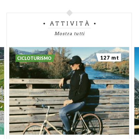
ATTIVITÀ
Mostra tutti
127 mt
CICLOTURISMO