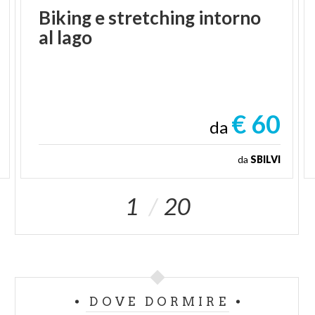
Biking
e
stretching
intorno
al
lago
€ 60
da
da
SBILVI
1
20
DOVE DORMIRE