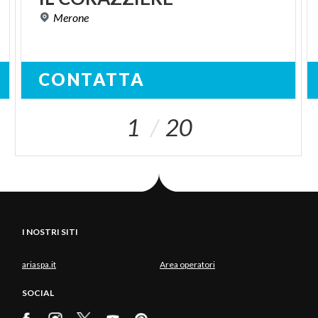
Merone
CONTATTA
1
20
I NOSTRI SITI
ariaspa.it
Area operatori
SOCIAL