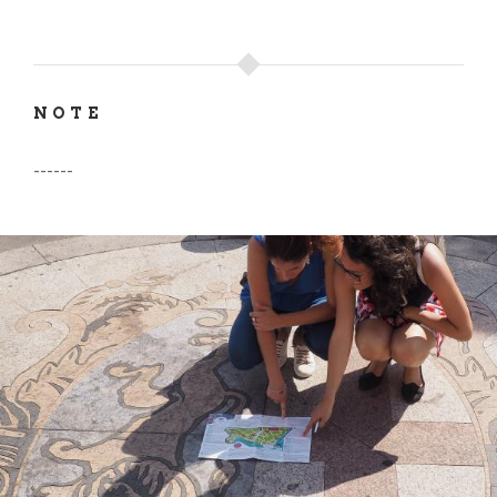
NOTE
------