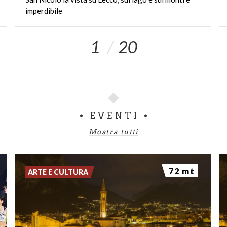
imperdibile
1
20
EVENTI
Mostra tutti
72 mt
ARTE E CULTURA