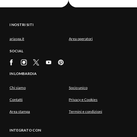
I NOSTRI SITI
ariaspa.it
Area operatori
SOCIAL
IN LOMBARDIA
Chi siamo
Socio unico
Contatti
Privacy e Cookies
Area stampa
Termini e condizioni
INTEGRATO CON