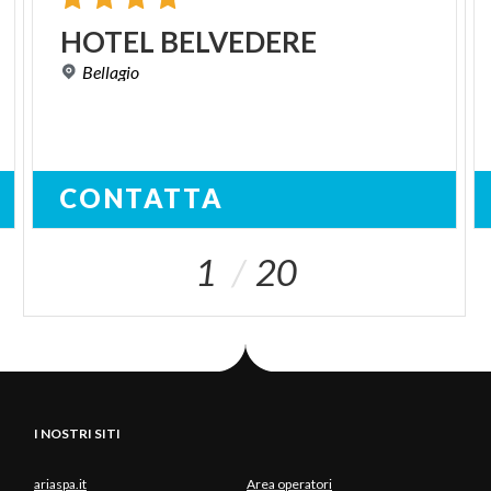
HOTEL
BELVEDERE
Bellagio
CONTATTA
1
20
I NOSTRI SITI
ariaspa.it
Area operatori