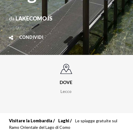
da
LAKECOMO.IS
CONDIVIDI
DOVE
Lecco
Visitare la Lombardia
Laghi
Le spiagge gratuite sul
Briciole
Ramo Orientale del Lago di Como