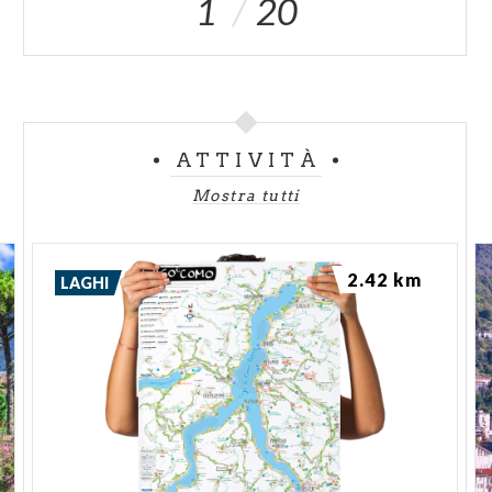
1
20
ATTIVITÀ
Mostra tutti
2.42 km
LAGHI