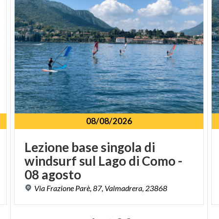
08/08/2026
Lezione base singola di
windsurf sul Lago di Como -
08 agosto
Via
Frazione
Parè,
87,
Valmadrera,
23868