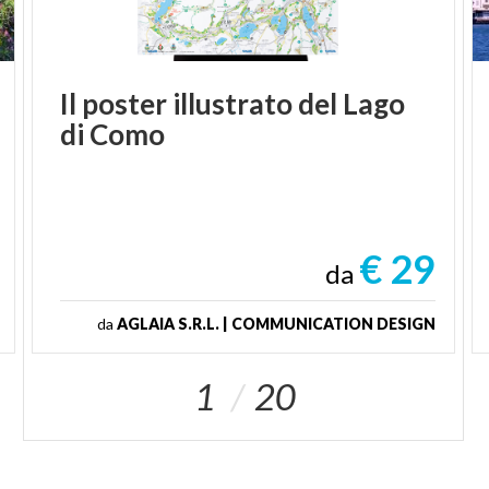
Il
poster
illustrato
del
Lago
di
Como
€ 29
da
da
AGLAIA S.R.L. | COMMUNICATION DESIGN
1
20