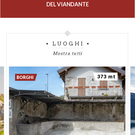
DEL VIANDANTE
LUOGHI
Mostra tutti
373 mt
BORGHI