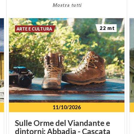
Mostra tutti
22 mt
ARTE E CULTURA
11/10/2026
Sulle Orme del Viandante e
dintorni: Abbadia - Cascata