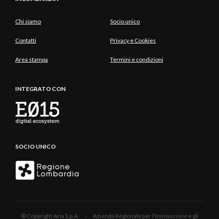
Chi siamo
Socio unico
Contatti
Privacy e Cookies
Area stampa
Termini e condizioni
INTEGRATO CON
SOCIO UNICO
© Copyright Aria S.p.A. - Azienda Regionale per l'Innovazione e gli