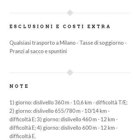
ESCLUSIONI E COSTI EXTRA
Qualsiasi trasporto a Milano - Tasse di soggiorno -
Pranzi al sacco e spuntini
NOTE
1) giorno: dislivello 360 m - 10,6 km - difficoltà T/E;
2) giorno: dislivello 655/780 m - 10/14 km -
difficoltà E; 3) giorno: dislivello 460 m - 12 km -
difficoltà E; 4) giorno: dislivello 600 m - 12 km -
difficoltà E.