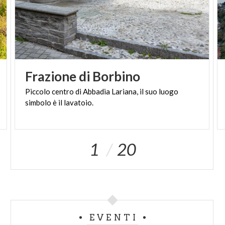
Frazione
di
Borbino
Piccolo
centro
di
Abbadia
Lariana,
il
suo
luogo
simbolo
è
il
lavatoio.
1
20
EVENTI