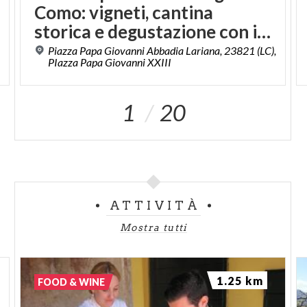
Como: vigneti, cantina
storica e degustazione con i produttori
Piazza Papa Giovanni Abbadia Lariana, 23821 (LC),
PIazza Papa Giovanni XXIII
1
20
ATTIVITÀ
Mostra tutti
1.25 km
FOOD & WINE