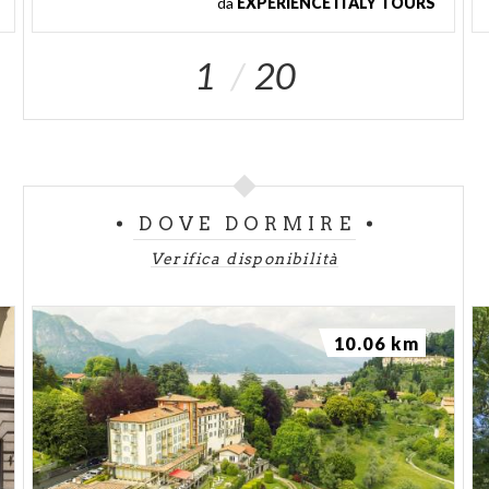
da
EXPERIENCE ITALY TOURS
1
20
DOVE DORMIRE
Verifica disponibilità
10.06 km