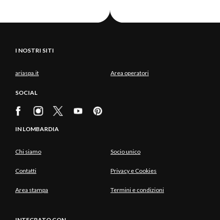
I NOSTRI SITI
ariaspa.it
Area operatori
SOCIAL
IN LOMBARDIA
Chi siamo
Socio unico
Contatti
Privacy e Cookies
Area stampa
Termini e condizioni
INTEGRATO CON