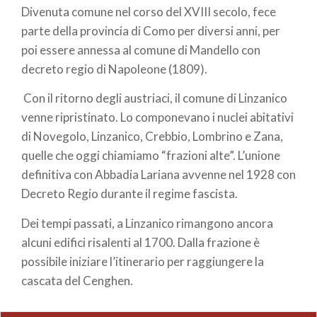
Divenuta comune nel corso del XVIII secolo, fece
parte della provincia di Como per diversi anni, per
poi essere annessa al comune di Mandello con
decreto regio di Napoleone (1809).
Con il ritorno degli austriaci, il comune di Linzanico
venne ripristinato. Lo componevano i nuclei abitativi
di Novegolo, Linzanico, Crebbio, Lombrino e Zana,
quelle che oggi chiamiamo “frazioni alte”. L’unione
definitiva con Abbadia Lariana avvenne nel 1928 con
Decreto Regio durante il regime fascista.
Dei tempi passati, a Linzanico rimangono ancora
alcuni edifici risalenti al 1700. Dalla frazione è
possibile iniziare l’itinerario per raggiungere la
cascata del Cenghen.