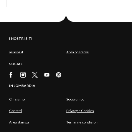
I NOSTRI SITI
ariaspa.it
Area operatori
SOCIAL
IN LOMBARDIA
Chi siamo
Socio unico
Contatti
Privacy e Cookies
Area stampa
Termini e condizioni