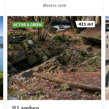
Mostra tutti
421 mt
ACTIVE & GREEN
Il
Lambro