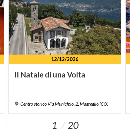
12/12/2026
Il
Natale
di
una
Volta
Centro
storico
Via
Municipio,
2,
Magreglio
(CO)
1
20