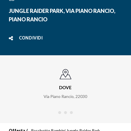
JUNGLE RAIDER PARK, VIA PIANO RANCIO,
PIANO RANCIO
CONDIVIDI
DOVE
Via Piano Rancio
,
22030
Offerta
Pacchetto Bambini Jungle Raider Park