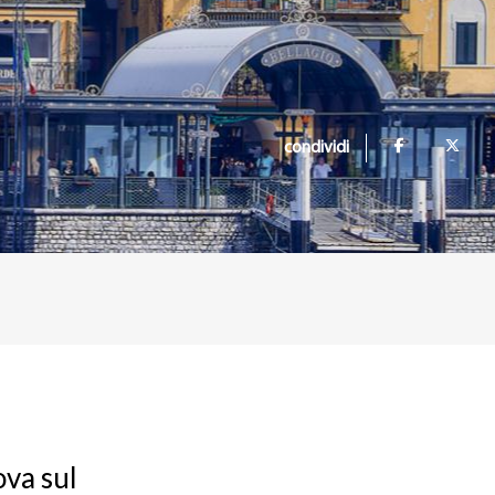
condividi
ova sul