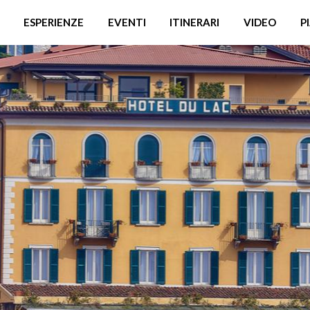
ESPERIENZE
EVENTI
ITINERARI
VIDEO
P