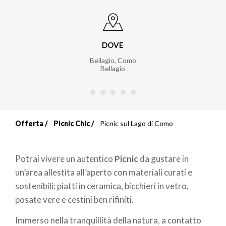
DOVE
Bellagio, Como
Bellagio
Offerta
Picnic Chic
Picnic sul Lago di Como
Briciole
di
Potrai vivere un autentico
Picnic
da gustare in
pane
un’area allestita all’aperto con materiali curati e
sostenibili: piatti in ceramica, bicchieri in vetro,
posate vere e cestini ben rifiniti.
Immerso nella tranquillità della natura, a contatto