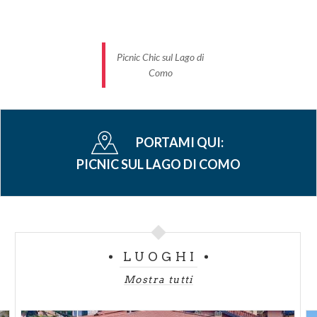
Picnic Chic sul Lago di
Como
PORTAMI QUI:
PICNIC SUL LAGO DI COMO
LUOGHI
Mostra tutti