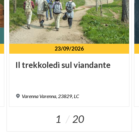
23/09/2026
Il
trekkoledì
sul
viandante
Varenna
Varenna,
23829,
LC
1
20