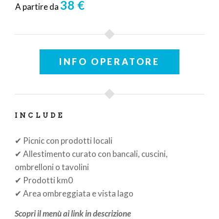
38 €
A partire da
INFO OPERATORE
INCLUDE
✔ Picnic con prodotti locali
✔ Allestimento curato con bancali, cuscini,
ombrelloni o tavolini
✔ Prodotti km0
✔ Area ombreggiata e vista lago
Scopri il menù ai link in descrizione