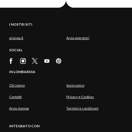
I NOSTRI SITI
ariaspa.it
Area operatori
SOCIAL
IN LOMBARDIA
Chi siamo
Socio unico
Contatti
Privacy e Cookies
Area stampa
Termini e condizioni
INTEGRATO CON