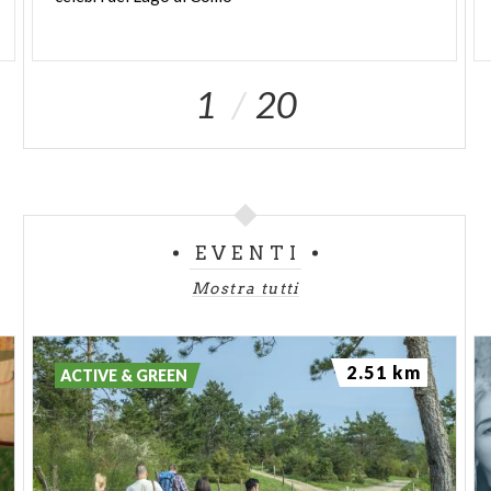
1
20
EVENTI
Mostra tutti
2.51 km
ACTIVE & GREEN