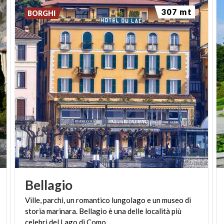
307 mt
BORGHI
Bellagio
Ville, parchi, un romantico lungolago e un museo di
storia marinara. Bellagio è una delle località più
celebri del Lago di Como