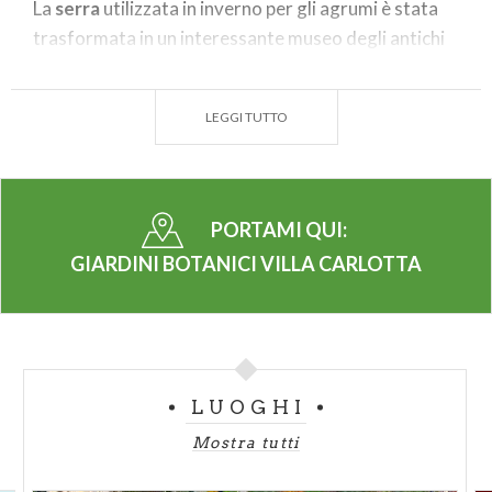
La
serra
utilizzata in inverno per gli agrumi è stata
trasformata in un interessante museo degli antichi
attrezzi agricoli.
LEGGI TUTTO
PORTAMI QUI:
GIARDINI BOTANICI VILLA CARLOTTA
LUOGHI
Mostra tutti