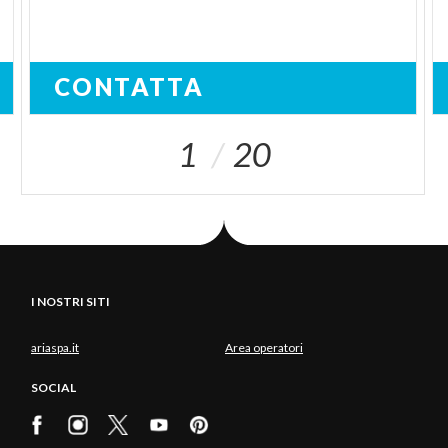
CONTATTA
1
20
I NOSTRI SITI
ariaspa.it
Area operatori
SOCIAL