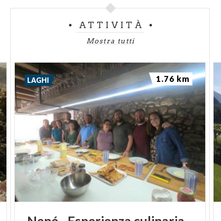
ATTIVITÀ
Mostra tutti
1.76 km
LAGHI