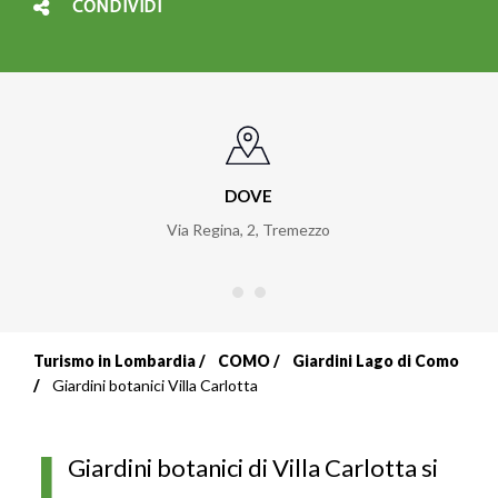
CONDIVIDI
DOVE
Via Regina, 2
,
Tremezzo
Turismo in Lombardia
COMO
Giardini Lago di Como
Briciole
Giardini botanici Villa Carlotta
di
I
pane
Giardini botanici di Villa Carlotta si