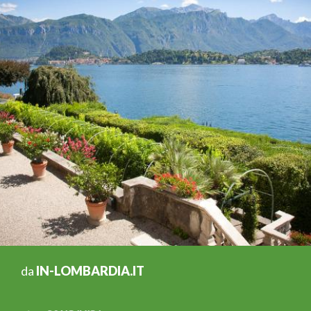
da
IN-LOMBARDIA.IT