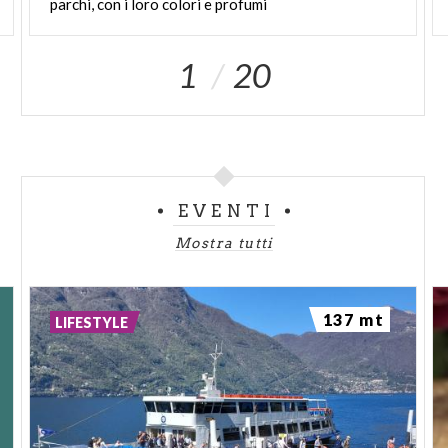
parchi, con i loro colori e profumi
1
20
EVENTI
Mostra tutti
137 mt
LIFESTYLE