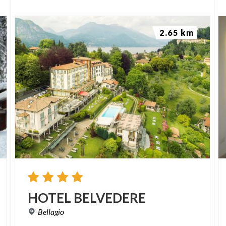
2.65 km
HOTEL
BELVEDERE
Bellagio