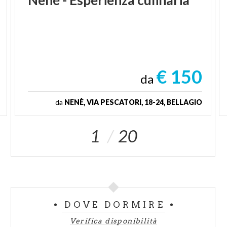
Nené
-
Esperienza
culinaria
€ 150
da
da
NENÈ, VIA PESCATORI, 18-24, BELLAGIO
1
20
DOVE DORMIRE
Verifica disponibilità