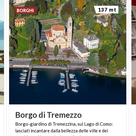
137 mt
BORGHI
Borgo
di
Tremezzo
Borgo-giardino di Tremezzina, sul Lago di Como:
lasciati incantare dalla bellezza delle ville e dei