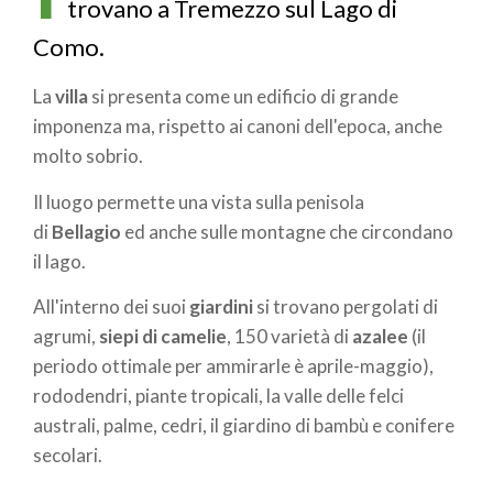
trovano a Tremezzo sul Lago di
Como.
La
villa
si presenta come un edificio di grande
imponenza ma, rispetto ai canoni dell'epoca, anche
molto sobrio.
Il luogo permette una vista sulla penisola
di
Bellagio
ed anche sulle montagne che circondano
il lago.
All'interno dei suoi
giardini
si trovano pergolati di
agrumi,
siepi di camelie
, 150 varietà di
azalee
(il
periodo ottimale per ammirarle è aprile-maggio),
rododendri, piante tropicali, la valle delle felci
australi, palme, cedri, il giardino di bambù e conifere
secolari.