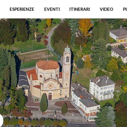
ESPERIENZE
EVENTI
ITINERARI
VIDEO
P
o