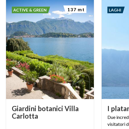
137 mt
ACTIVE & GREEN
LAGHI
Giardini botanici Villa
I
plata
Carlotta
Due incredi
visitatori 