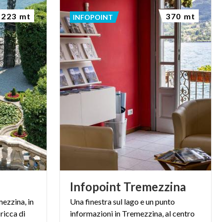
223 mt
370 mt
INFOPOINT
Infopoint
Tremezzina
mezzina, in
Una finestra sul lago e un punto
 ricca di
informazioni in Tremezzina, al centro