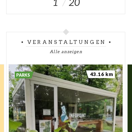
1
20
VERANSTALTUNGEN
Alle anzeigen
43.16 km
PARKS