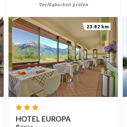
Verfügbarkeit prüfen
23.82 km
HOTEL
EUROPA
Sorico