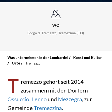
WO
Borgo di Tremezzo, Tremezzina (CO)
Was unternehmen in der Lombardei
Kunst und Kultur
Breadcrumb
Orte
Tremezzo
T
remezzo gehört seit 2014
zusammen mit den Dörfern
Ossuccio
,
Lenno
und
Mezzegra
, zur
Gemeinde
Tremezzina
.