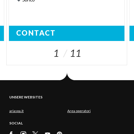
CONTACT
1
11
UNSERE WEBSITES
ariaspa.it
Area operatori
SOCIAL