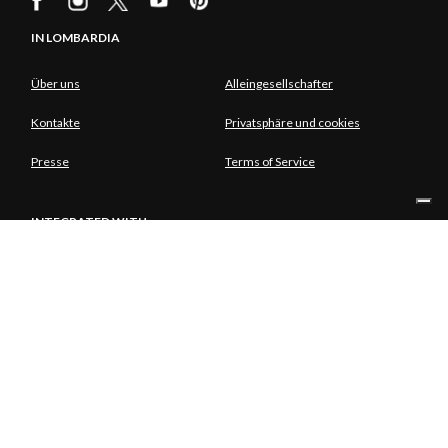
IN LOMBARDIA
Über uns
Alleingesellschafter
Kontakte
Privatsphäre und cookies
Presse
Terms of Service
INTEGRATED WITH
ALLEINGESELLSCHAFTER