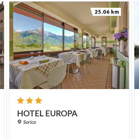
25.06 km
HOTEL
EUROPA
Sorico