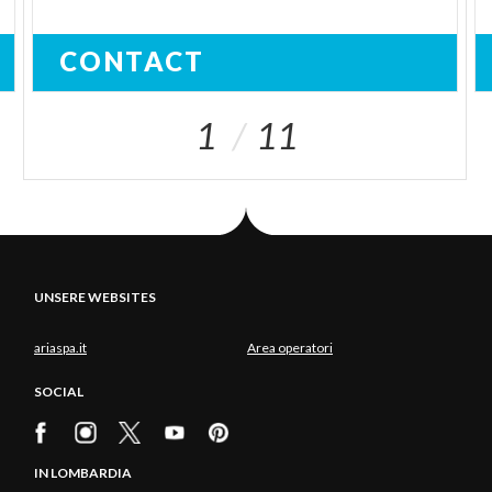
CONTACT
1
11
UNSERE WEBSITES
ariaspa.it
Area operatori
SOCIAL
IN LOMBARDIA