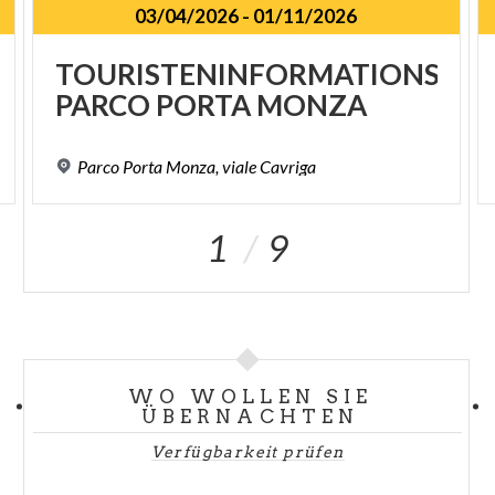
03/04/2026
-
01/11/2026
TOURISTENINFORMATIONSPU
PARCO
PORTA
MONZA
Parco
Porta
Monza,
viale
Cavriga
1
9
WO WOLLEN SIE
ÜBERNACHTEN
Verfügbarkeit prüfen