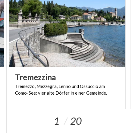
Tremezzina
Tremezzo,
Mezzegra,
Lenno
und
Ossuccio
am
Como-See:
vier
alte
Dörfer
in
einer
Gemeinde.
1
20