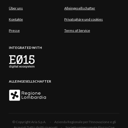
Über uns
Alleingesellschafter
Kontakte
Privatsphäre und cookies
Presse
Terms of Service
INTEGRATED WITH
ALLEINGESELLSCHAFTER
© Copyright Aria S.p.A. - Azienda Regionale per l'Innovazione e gli
Acquisti Tutti i diritti riservati - Società unipersonale Piazza Gae