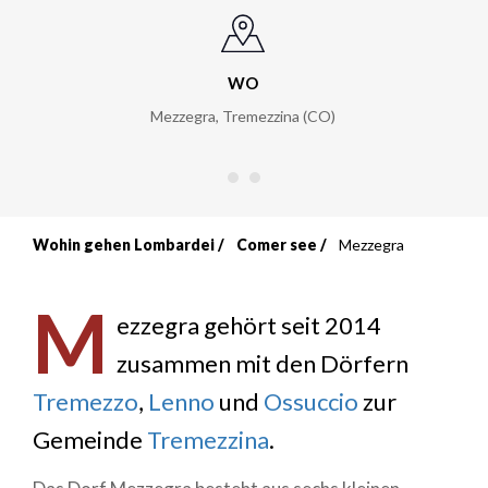
WO
Mezzegra, Tremezzina (CO)
Wohin gehen Lombardei
Comer see
Mezzegra
Breadcrumb
M
ezzegra gehört seit 2014
zusammen mit den Dörfern
Tremezzo
,
Lenno
und
Ossuccio
zur
Gemeinde
Tremezzina
.