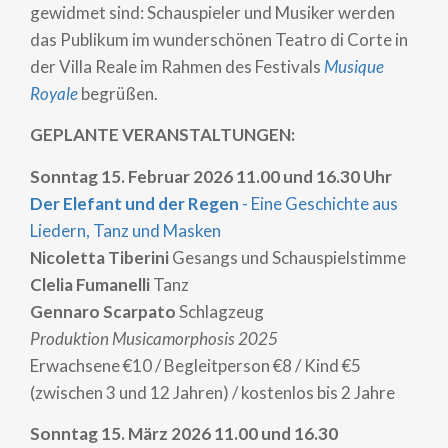
gewidmet sind: Schauspieler und Musiker werden
das Publikum im wunderschönen Teatro di Corte in
der Villa Reale im Rahmen des Festivals
Musique
Royale
begrüßen.
GEPLANTE VERANSTALTUNGEN:
Sonntag 15. Februar 2026 11.00 und 16.30 Uhr
Der Elefant und der Regen
- Eine Geschichte aus
Liedern, Tanz und Masken
Nicoletta Tiberini
Gesangs und Schauspielstimme
Clelia Fumanelli
Tanz
Gennaro Scarpato
Schlagzeug
Produktion Musicamorphosis 2025
Erwachsene €10 / Begleitperson €8 / Kind €5
(zwischen 3 und 12 Jahren) / kostenlos bis 2 Jahre
Sonntag 15. März 2026 11.00 und 16.30