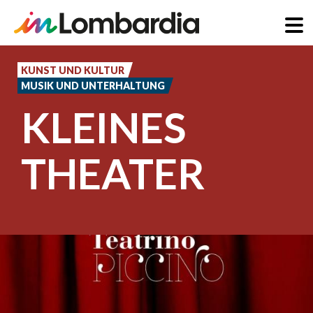
Direkt
zum
KUNST UND KULTUR
MUSIK UND UNTERHALTUNG
Inhalt
KLEINES
THEATER