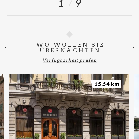
1
9
WO WOLLEN SIE
ÜBERNACHTEN
Verfügbarkeit prüfen
15.54 km