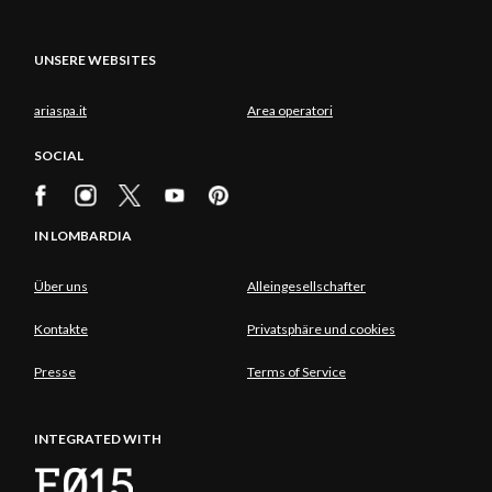
UNSERE WEBSITES
ariaspa.it
Area operatori
SOCIAL
IN LOMBARDIA
Über uns
Alleingesellschafter
Kontakte
Privatsphäre und cookies
Presse
Terms of Service
INTEGRATED WITH