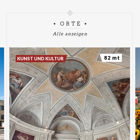
Erkenntnis.
Erwachsene 10 € / Begleitperson 8 € / Kinder 5 € (3–
ORTE
12 Jahre) / Eintritt frei für Kinder unter 2 Jahren
Alle anzeigen
82 mt
KUNST UND KULTUR