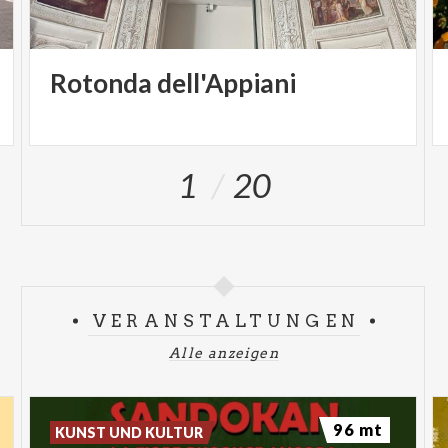
Rotonda
dell'Appiani
1
20
VERANSTALTUNGEN
Alle anzeigen
96 mt
KUNST UND KULTUR