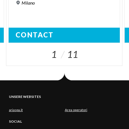
Milano
CONTACT
1
11
UNSERE WEBSITES
ariaspa.it
Area operatori
SOCIAL