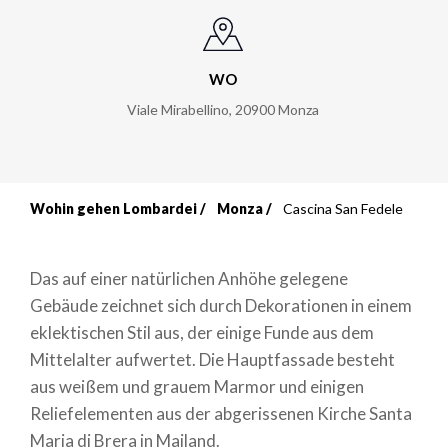
WO
Viale Mirabellino
,
20900
Monza
Wohin gehen Lombardei
Monza
Cascina San Fedele
Breadcrumb
Das auf einer natürlichen Anhöhe gelegene
Gebäude zeichnet sich durch Dekorationen in einem
eklektischen Stil aus, der einige Funde aus dem
Mittelalter aufwertet. Die Hauptfassade besteht
aus weißem und grauem Marmor und einigen
Reliefelementen aus der abgerissenen Kirche Santa
Maria di Brera in Mailand.