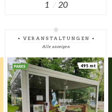
1
20
VERANSTALTUNGEN
Alle anzeigen
495 mt
PARKS