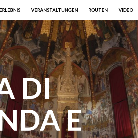
ERLEBNIS
VERANSTALTUNGEN
ROUTEN
VIDEO
A DI
NDA E