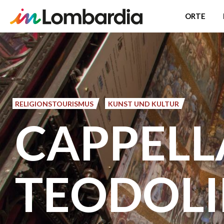
ORTE
Direkt
zum
Inhalt
RELIGIONSTOURISMUS
KUNST UND KULTUR
CAPPELL
TEODOLI