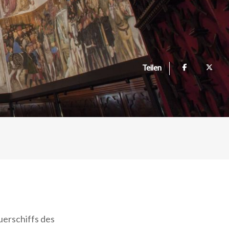
Teilen
uerschiffs des