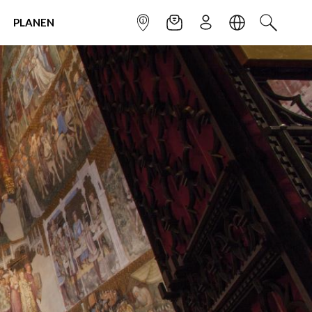
PLANEN
INFOPUNKT
NEWSLETTER
ANMELDEN
SPRACHE
SUCHEN